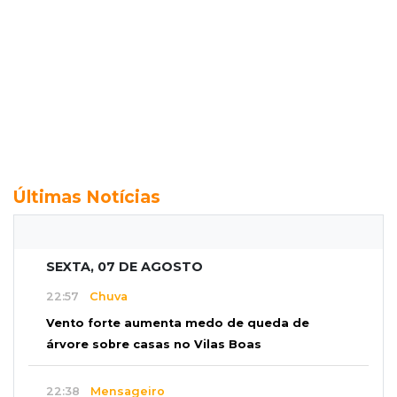
Últimas Notícias
SEXTA, 07 DE AGOSTO
22:57
Chuva
Vento forte aumenta medo de queda de
árvore sobre casas no Vilas Boas
22:38
Mensageiro