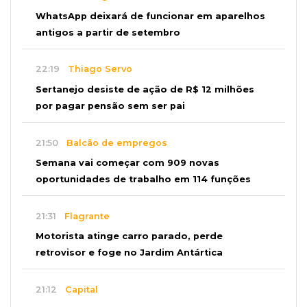
WhatsApp deixará de funcionar em aparelhos
antigos a partir de setembro
22:19
Thiago Servo
Sertanejo desiste de ação de R$ 12 milhões
por pagar pensão sem ser pai
21:50
Balcão de empregos
Semana vai começar com 909 novas
oportunidades de trabalho em 114 funções
21:31
Flagrante
Motorista atinge carro parado, perde
retrovisor e foge no Jardim Antártica
21:12
Capital