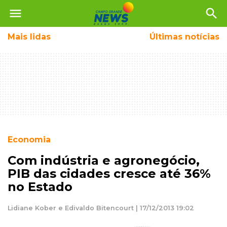
menu
search
Mais
lidas
Últimas notícias
Economia
Com indústria e agronegócio,
PIB das cidades cresce até 36%
no Estado
Lidiane Kober e Edivaldo Bitencourt | 17/12/2013 19:02