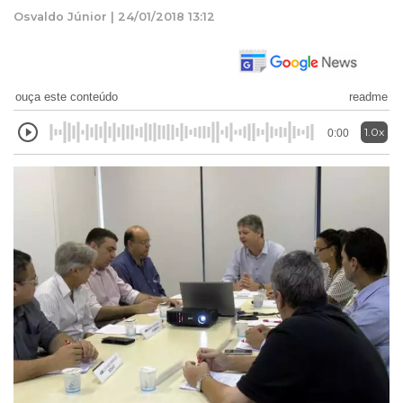
Osvaldo Júnior | 24/01/2018 13:12
ouça este conteúdo
readme
1.0x
0:00