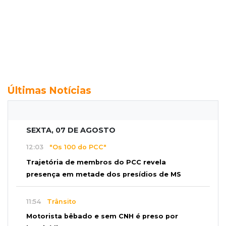
Últimas Notícias
SEXTA, 07 DE AGOSTO
12:03
"Os 100 do PCC"
Trajetória de membros do PCC revela
presença em metade dos presídios de MS
11:54
Trânsito
Motorista bêbado e sem CNH é preso por