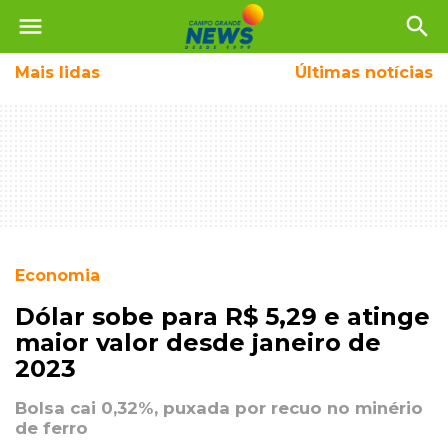
menu
search
Mais
lidas
Últimas notícias
Economia
Dólar sobe para R$ 5,29 e atinge
maior valor desde janeiro de
2023
Bolsa cai 0,32%, puxada por recuo no minério
de ferro