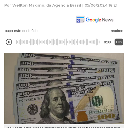
Por Wellton Máximo, da Agência Brasil | 05/06/2024 18:21
ouça este conteúdo
readme
1.0x
0:00
Cédulas do dólar, moeda estrangeira utilizada para transações comerciais