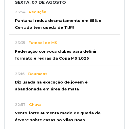
SEXTA, 07 DE AGOSTO
23:54
Redução
Pantanal reduz desmatamento em 65% e
Cerrado tem queda de 11,5%
23:35
Futebol de MS
Federação convoca clubes para definir
formato e regras da Copa MS 2026
23:16
Dourados
Biz usada na execução de jovem é
abandonada em área de mata
22:57
Chuva
Vento forte aumenta medo de queda de
árvore sobre casas no Vilas Boas