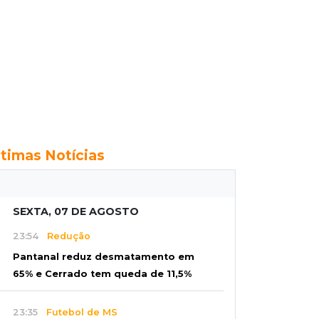
ltimas Notícias
SEXTA, 07 DE AGOSTO
23:54
Redução
Pantanal reduz desmatamento em
65% e Cerrado tem queda de 11,5%
23:35
Futebol de MS