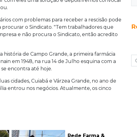
tir com eles uma solução e depois iremos convocar
mou.
ários com problemas para receber a rescisão pode
R
a procurar o Sindicato. "Tem trabalhadores que
resa e não procura o Sindicato, então acredito
 história de Campo Grande, a primeira farmácia
inain em 1948, na rua 14 de Julho esquina com a
se encontra até hoje.
 duas cidades, Cuiabá e Várzea Grande, no ano de
lia entrou nos negócios. Atualmente, os cinco
Rede Farma &