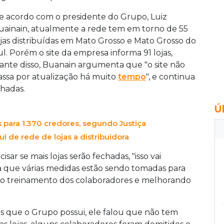
e acordo com o presidente do Grupo, Luiz
uainain, atualmente a rede tem em torno de 55
ojas distribuídas em Mato Grosso e Mato Grosso do
ul. Porém o site da empresa informa 91 lojas,
iante disso, Buanain argumenta que "o site não
assa por atualização há muito
tempo
", e continua
chadas.
Ú
para 1.370 credores, segundo Justiça
i de rede de lojas a distribuidora
ar se mais lojas serão fechadas, "isso vai
a que várias medidas estão sendo tomadas para
o treinamento dos colaboradores e melhorando
s que o Grupo possui, ele falou que não tem