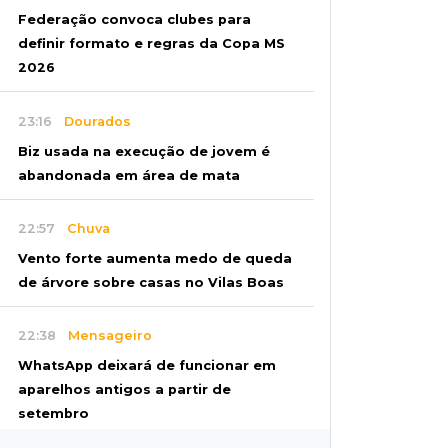
Federação convoca clubes para
definir formato e regras da Copa MS
2026
23:16
Dourados
Biz usada na execução de jovem é
abandonada em área de mata
22:57
Chuva
Vento forte aumenta medo de queda
de árvore sobre casas no Vilas Boas
22:38
Mensageiro
WhatsApp deixará de funcionar em
aparelhos antigos a partir de
setembro