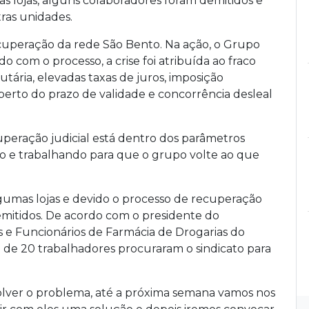
s lojas, alguns colaboradores foram demitidos e
ras unidades.
ecuperação da rede São Bento. Na ação, o Grupo
do com o processo, a crise foi atribuída ao fraco
tária, elevadas taxas de juros, imposição
rto do prazo de validade e concorrência desleal
eração judicial está dentro dos parâmetros
ndo e trabalhando para que o grupo volte ao que
mas lojas e devido o processo de recuperação
demitidos. De acordo com o presidente do
cos e Funcionários de Farmácia de Drogarias do
a de 20 trabalhadores procuraram o sindicato para
solver o problema, até a próxima semana vamos nos