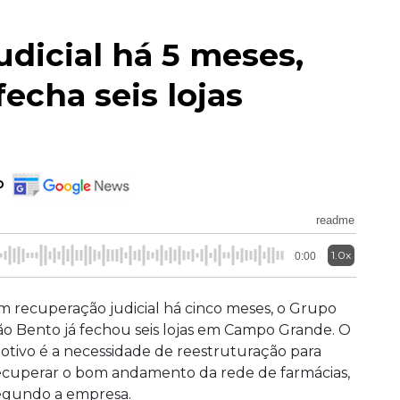
dicial há 5 meses,
echa seis lojas
o
readme
1.0x
0:00
m recuperação judicial há cinco meses, o Grupo
ão Bento já fechou seis lojas em Campo Grande. O
otivo é a necessidade de reestruturação para
ecuperar o bom andamento da rede de farmácias,
egundo a empresa.