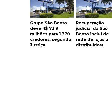
Grupo São Bento
Recuperação
deve R$ 73,9
judicial da São
milhões para 1.370
Bento inclui de
credores, segundo
rede de lojas a
Justiça
distribuidora