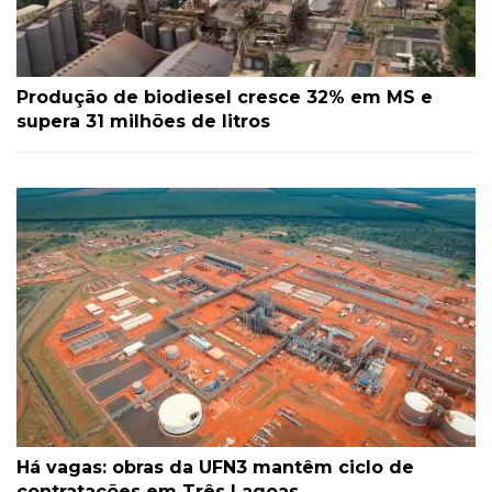
Produção de biodiesel cresce 32% em MS e
supera 31 milhões de litros
Há vagas: obras da UFN3 mantêm ciclo de
contratações em Três Lagoas