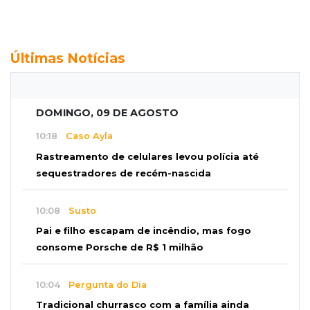
Últimas Notícias
DOMINGO, 09 DE AGOSTO
10:18
Caso Ayla
Rastreamento de celulares levou polícia até
sequestradores de recém-nascida
10:08
Susto
Pai e filho escapam de incêndio, mas fogo
consome Porsche de R$ 1 milhão
10:04
Pergunta do Dia
Tradicional churrasco com a família ainda