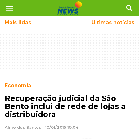
menu
search
Mais
lidas
Últimas notícias
Economia
Recuperação judicial da São
Bento inclui de rede de lojas a
distribuidora
Aline dos Santos | 10/01/2015 10:04