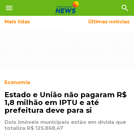
menu
search
Mais
lidas
Últimas notícias
Economia
Estado e União não pagaram R$
1,8 milhão em IPTU e até
prefeitura deve para si
Dois imóveis municipais estão em dívida que
totaliza R$ 125.868,47