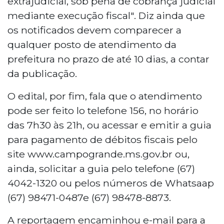
extrajudicial, sob pena de cobrança judicial
mediante execução fiscal". Diz ainda que
os notificados devem comparecer a
qualquer posto de atendimento da
prefeitura no prazo de até 10 dias, a contar
da publicação.
O edital, por fim, fala que o atendimento
pode ser feito lo telefone 156, no horário
das 7h30 às 21h, ou acessar e emitir a guia
para pagamento de débitos fiscais pelo
site www.campogrande.ms.gov.br ou,
ainda, solicitar a guia pelo telefone (67)
4042-1320 ou pelos números de Whatsaap
(67) 98471-0487e (67) 98478-8873.
A reportagem encaminhou e-mail para a