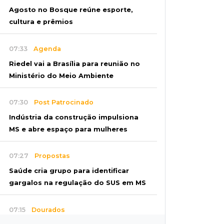
Agosto no Bosque reúne esporte,
cultura e prêmios
07:33
Agenda
Riedel vai a Brasília para reunião no
Ministério do Meio Ambiente
07:30
Post Patrocinado
Indústria da construção impulsiona
MS e abre espaço para mulheres
07:27
Propostas
Saúde cria grupo para identificar
gargalos na regulação do SUS em MS
07:15
Dourados