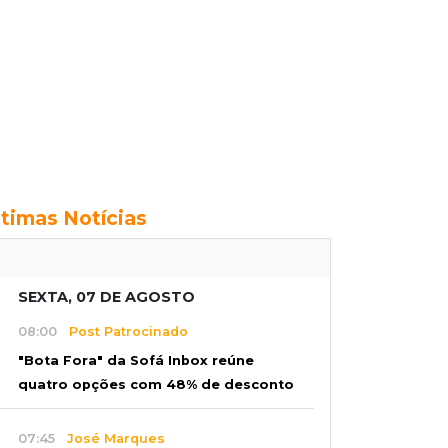
ltimas Notícias
SEXTA, 07 DE AGOSTO
08:00
Post Patrocinado
"Bota Fora" da Sofá Inbox reúne
quatro opções com 48% de desconto
07:45
José Marques