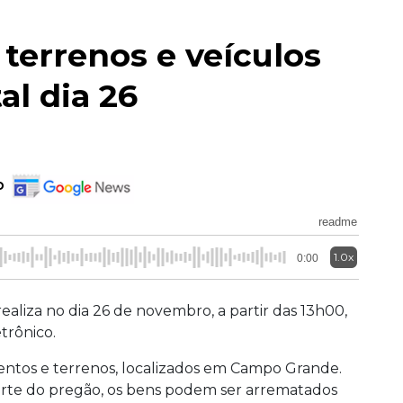
 terrenos e veículos
al dia 26
o
readme
1.0x
0:00
aliza no dia 26 de novembro, a partir das 13h00,
etrônico.
mentos e terrenos, localizados em Campo Grande.
arte do pregão, os bens podem ser arrematados