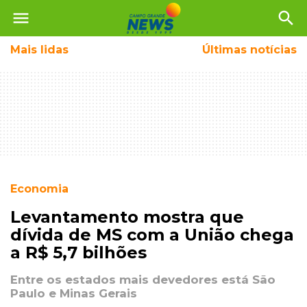
menu
search
Mais
lidas
Últimas notícias
Economia
Levantamento mostra que
dívida de MS com a União chega
a R$ 5,7 bilhões
Entre os estados mais devedores está São
Paulo e Minas Gerais