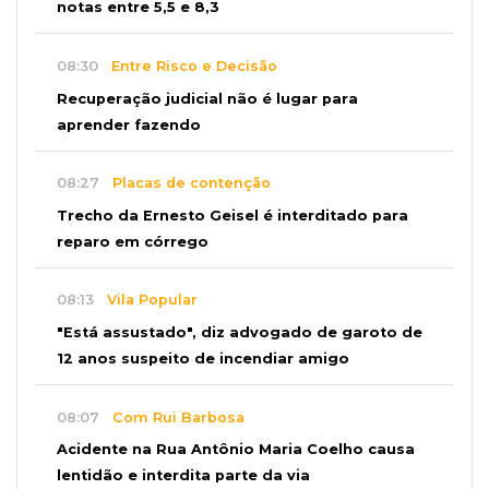
notas entre 5,5 e 8,3
08:30
Entre Risco e Decisão
Recuperação judicial não é lugar para
aprender fazendo
08:27
Placas de contenção
Trecho da Ernesto Geisel é interditado para
reparo em córrego
08:13
Vila Popular
"Está assustado", diz advogado de garoto de
12 anos suspeito de incendiar amigo
08:07
Com Rui Barbosa
Acidente na Rua Antônio Maria Coelho causa
lentidão e interdita parte da via