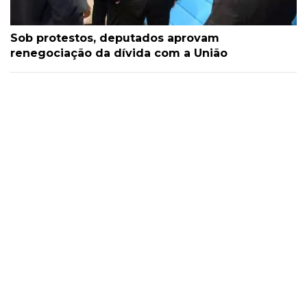
Sob protestos, deputados aprovam
renegociação da dívida com a União