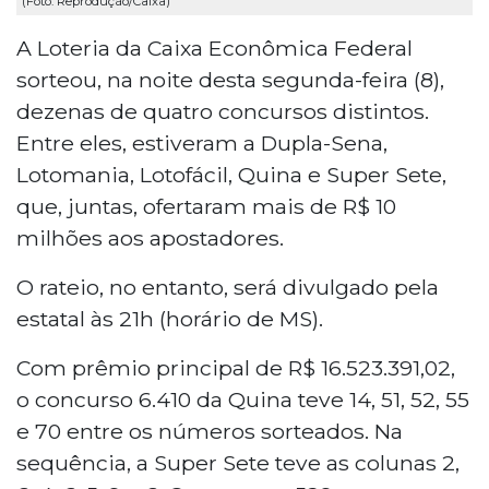
(Foto: Reprodução/Caixa)
A Loteria da Caixa Econômica Federal
sorteou, na noite desta segunda-feira (8),
dezenas de quatro concursos distintos.
Entre eles, estiveram a Dupla-Sena,
Lotomania, Lotofácil, Quina e Super Sete,
que, juntas, ofertaram mais de R$ 10
milhões aos apostadores.
O rateio, no entanto, será divulgado pela
estatal às 21h (horário de MS).
Com prêmio principal de R$ 16.523.391,02,
o concurso 6.410 da Quina teve 14, 51, 52, 55
e 70 entre os números sorteados. Na
sequência, a Super Sete teve as colunas 2,