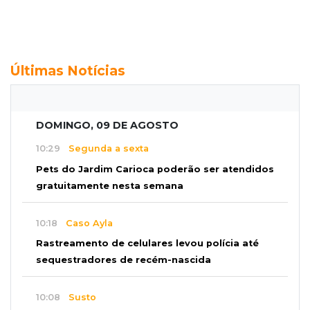
Últimas Notícias
DOMINGO, 09 DE AGOSTO
10:29
Segunda a sexta
Pets do Jardim Carioca poderão ser atendidos
gratuitamente nesta semana
10:18
Caso Ayla
Rastreamento de celulares levou polícia até
sequestradores de recém-nascida
10:08
Susto