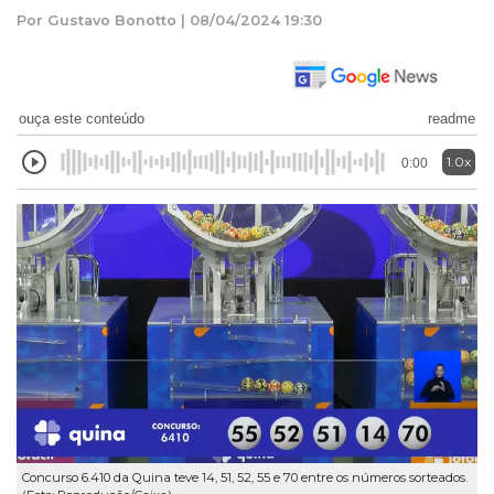
Por Gustavo Bonotto | 08/04/2024 19:30
ouça este conteúdo
readme
1.0x
0:00
Concurso 6.410 da Quina teve 14, 51, 52, 55 e 70 entre os números sorteados.