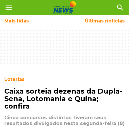
menu
search
Mais
lidas
Últimas notícias
Loterias
Caixa sorteia dezenas da Dupla-
Sena, Lotomania e Quina;
confira
Cinco concursos distintos tiveram seus
resultados divulgados nesta segunda-feira (8)