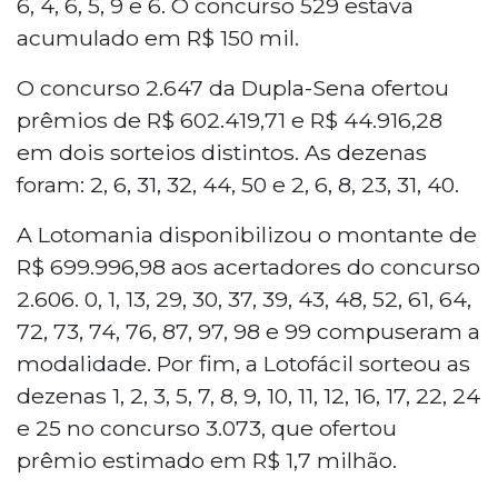
6, 4, 6, 5, 9 e 6. O concurso 529 estava
acumulado em R$ 150 mil.
O concurso 2.647 da Dupla-Sena ofertou
prêmios de R$ 602.419,71 e R$ 44.916,28
em dois sorteios distintos. As dezenas
foram: 2, 6, 31, 32, 44, 50 e 2, 6, 8, 23, 31, 40.
A Lotomania disponibilizou o montante de
R$ 699.996,98 aos acertadores do concurso
2.606. 0, 1, 13, 29, 30, 37, 39, 43, 48, 52, 61, 64,
72, 73, 74, 76, 87, 97, 98 e 99 compuseram a
modalidade. Por fim, a Lotofácil sorteou as
dezenas 1, 2, 3, 5, 7, 8, 9, 10, 11, 12, 16, 17, 22, 24
e 25 no concurso 3.073, que ofertou
prêmio estimado em R$ 1,7 milhão.