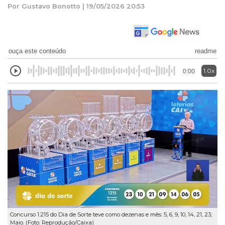
Por Gustavo Bonotto | 19/05/2026 20:53
ouça este conteúdo
readme
1.0x
0:00
Concurso 1.215 do Dia de Sorte teve como dezenas e mês: 5, 6, 9, 10, 14, 21, 23;
Maio. (Foto: Reprodução/Caixa)