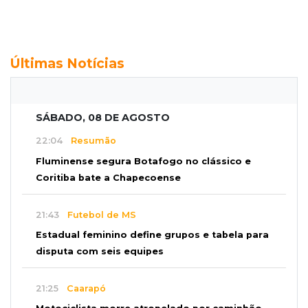
Últimas Notícias
SÁBADO, 08 DE AGOSTO
22:04
Resumão
Fluminense segura Botafogo no clássico e
Coritiba bate a Chapecoense
21:43
Futebol de MS
Estadual feminino define grupos e tabela para
disputa com seis equipes
21:25
Caarapó