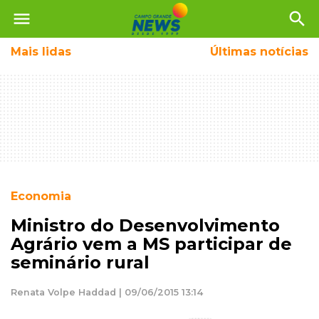
menu
search
Mais
lidas
Últimas notícias
Economia
Ministro do Desenvolvimento
Agrário vem a MS participar de
seminário rural
Renata Volpe Haddad | 09/06/2015 13:14