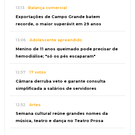
13:13
Balança comercial
Exportações de Campo Grande batem
recorde, o maior superávit em 29 anos
13:06
Adolescente apreendido
Menino de 11 anos queimado pode precisar de
hemodiálise; "só os pés escaparam"
12:57
17 votos
Câmara derruba veto e garante consulta
simplificada a salários de servidores
12:52
Artes
Semana cultural reúne grandes nomes da
música, teatro e dança no Teatro Prosa