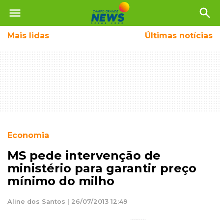
menu
search
Mais
lidas
Últimas notícias
Economia
MS pede intervenção de
ministério para garantir preço
mínimo do milho
Aline dos Santos | 26/07/2013 12:49