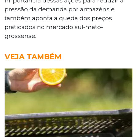
importância dessas ações para reduzir a
pressão da demanda por armazéns e
também aponta a queda dos preços
praticados no mercado sul-mato-
grossense.
VEJA TAMBÉM