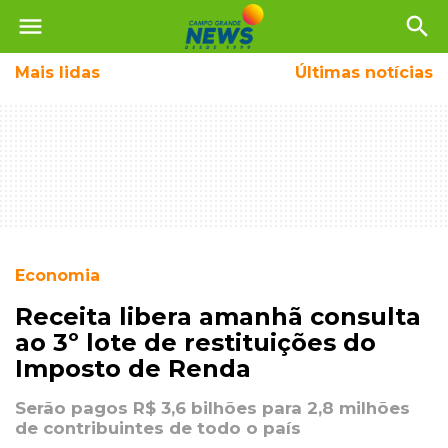
menu
search
Mais
lidas
Últimas notícias
Economia
Receita libera amanhã consulta
ao 3º lote de restituições do
Imposto de Renda
Serão pagos R$ 3,6 bilhões para 2,8 milhões
de contribuintes de todo o país