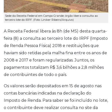
Sede da Receita Federal em Campo Grande; órgão libera consulta ao
terceiro lote do IRPF. (Foto: Liniker Ribeiro/Arquivo)
A Receita Federal libera às 8h (de MS) desta quarta-
feira (8) a consulta ao terceiro lote do IRPF (Imposto
de Renda Pessoa Física) 2018 e restituições que
haviam sido retidas pela malha fina entre os anos de
2008 e 2017 e foram regularizadas. Juntos, os
pagamentos totalizam R$ 3,6 bilhões a 2,8 milhões
de contribuintes de todo o país.
Os valores serão depositados em 15 de agosto nas
contas bancárias indicadas na declaração do
Imposto de Renda. Para saber se foi incluído no lote,
o contribuinte deve realizar consulta no site da