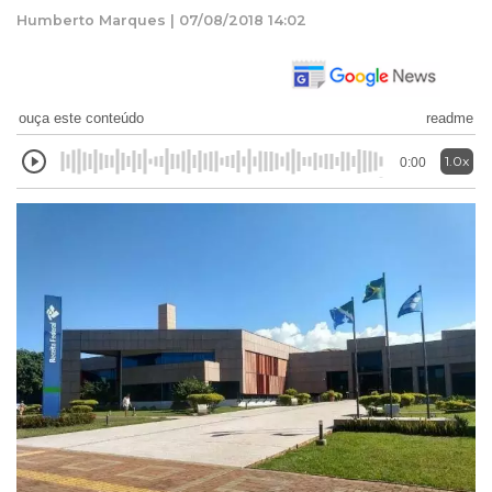
Humberto Marques | 07/08/2018 14:02
ouça este conteúdo
readme
1.0x
0:00