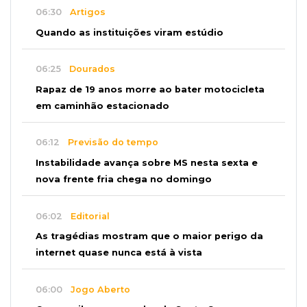
06:30
Artigos
Quando as instituições viram estúdio
06:25
Dourados
Rapaz de 19 anos morre ao bater motocicleta
em caminhão estacionado
06:12
Previsão do tempo
Instabilidade avança sobre MS nesta sexta e
nova frente fria chega no domingo
06:02
Editorial
As tragédias mostram que o maior perigo da
internet quase nunca está à vista
06:00
Jogo Aberto