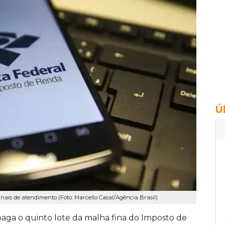
Ú
anais de atendimento (Foto: Marcello Casal/Agência Brasil)
l paga o quinto lote da malha fina do Imposto de