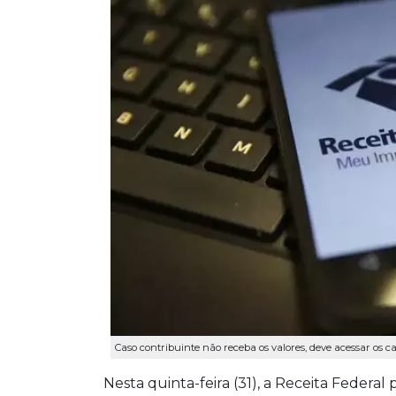
Caso contribuinte não receba os valores, deve acessar os c
Nesta quinta-feira (31), a Receita Federa