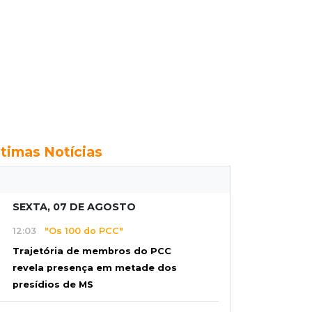
ltimas Notícias
SEXTA, 07 DE AGOSTO
12:03
"Os 100 do PCC"
Trajetória de membros do PCC
revela presença em metade dos
presídios de MS