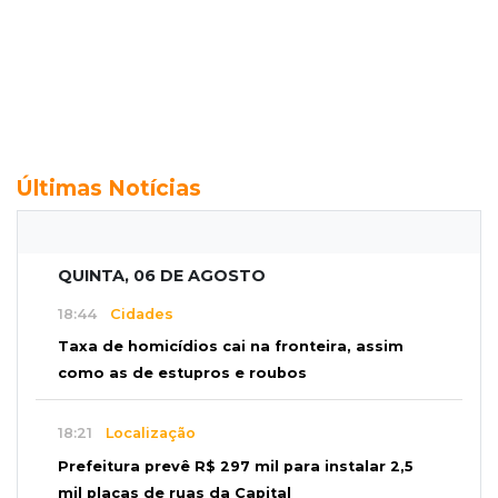
Últimas Notícias
QUINTA, 06 DE AGOSTO
18:44
Cidades
Taxa de homicídios cai na fronteira, assim
como as de estupros e roubos
18:21
Localização
Prefeitura prevê R$ 297 mil para instalar 2,5