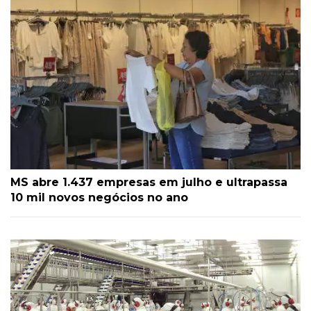
MS abre 1.437 empresas em julho e ultrapassa
10 mil novos negócios no ano