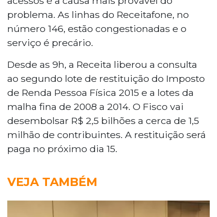
acessos é a causa mais provável do
problema. As linhas do Receitafone, no
número 146, estão congestionadas e o
serviço é precário.
Desde as 9h, a Receita liberou a consulta
ao segundo lote de restituição do Imposto
de Renda Pessoa Física 2015 e a lotes da
malha fina de 2008 a 2014. O Fisco vai
desembolsar R$ 2,5 bilhões a cerca de 1,5
milhão de contribuintes. A restituição será
paga no próximo dia 15.
VEJA TAMBÉM