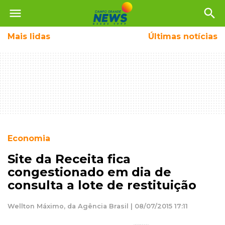
menu
search
Mais
lidas
Últimas notícias
Economia
Site da Receita fica
congestionado em dia de
consulta a lote de restituição
Wellton Máximo, da Agência Brasil | 08/07/2015 17:11