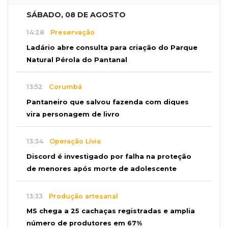
SÁBADO, 08 DE AGOSTO
14:28
Preservação
Ladário abre consulta para criação do Parque
Natural Pérola do Pantanal
13:52
Corumbá
Pantaneiro que salvou fazenda com diques
vira personagem de livro
13:34
Operação Lívia
Discord é investigado por falha na proteção
de menores após morte de adolescente
13:33
Produção artesanal
MS chega a 25 cachaças registradas e amplia
número de produtores em 67%