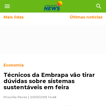
menu
search
Mais
lidas
Últimas notícias
Economia
Técnicos da Embrapa vão tirar
dúvidas sobre sistemas
sustentáveis em feira
Priscilla Peres | 20/01/2015 14:48