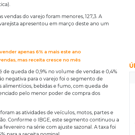
ica).
 vendas do varejo foram menores, 127,3. A
 varejista apresentou em março deste ano um
 vender apenas 6% a mais este ano
vendas, mas receita cresce no mês
Ú
o é de queda de 0,9% no volume de vendas e 0,4%
ção negativa para o varejo foi o segmento de
 alimentícios, bebidas e fumo, com queda de
luenciado pelo menor poder de compra dos
am as atividades de veículos, motos, partes e
ão. Conforme o IBGE, este segmento continuou a
 fevereiro na série com ajuste sazonal. A taxa foi
5% para a receita nominal.