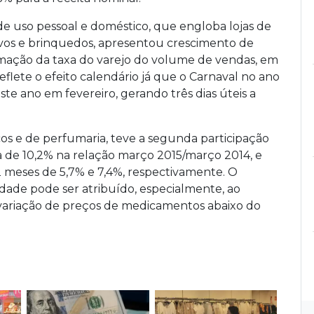
de uso pessoal e doméstico, que engloba lojas de
tivos e brinquedos, apresentou crescimento de
rmação da taxa do varejo do volume de vendas, em
eflete o efeito calendário já que o Carnaval no ano
e ano em fevereiro, gerando três dias úteis a
cos e de perfumaria, teve a segunda participação
xa de 10,2% na relação março 2015/março 2014, e
 meses de 5,7% e 7,4%, respectivamente. O
idade pode ser atribuído, especialmente, ao
 variação de preços de medicamentos abaixo do