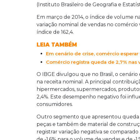
(Instituto Brasileiro de Geografia e Estatíst
Em março de 2014, o índice de volume nas
variação nominal de vendas no comércio
índice de 162,4.
LEIA TAMBÉM
Em cenário de crise, comércio esperar
Comércio registra queda de 2,7% nas 
O IBGE divulgou que no Brasil, o cenári
na receita nominal. A principal contribui
hipermercados, supermercados, produtos
2,4%. Este desempenho negativo foi inf
consumidores.
Outro segmento que apresentou queda for
peças e também de material de construç
registrar variação negativa se comparado a
de -1,6% para o volume de vendas e de -1,