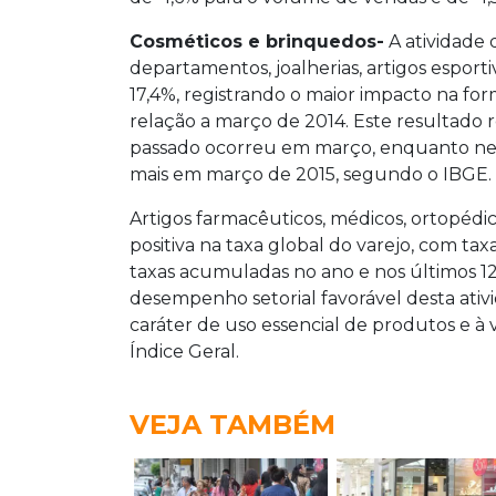
Cosméticos e brinquedos-
A atividade 
departamentos, joalherias, artigos espor
17,4%, registrando o maior impacto na fo
relação a março de 2014. Este resultado r
passado ocorreu em março, enquanto nest
mais em março de 2015, segundo o IBGE.
Artigos farmacêuticos, médicos, ortopédi
positiva na taxa global do varejo, com ta
taxas acumuladas no ano e nos últimos 12
desempenho setorial favorável desta ativ
caráter de uso essencial de produtos e à
Índice Geral.
VEJA TAMBÉM