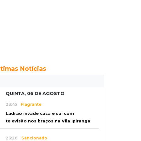
ltimas Notícias
QUINTA, 06 DE AGOSTO
23:45
Flagrante
Ladrão invade casa e sai com
televisão nos braços na Vila Ipiranga
23:26
Sancionado