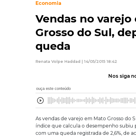
Economia
Vendas no varejo
Grosso do Sul, de
queda
Renata Volpe Haddad | 14/05/2015 18:42
Nos siga n
ouça este conteúdo
As vendas de varejo em Mato Grosso do S
índice que calcula o desempenho subiu par
com uma queda registrada de 2,6%, de a