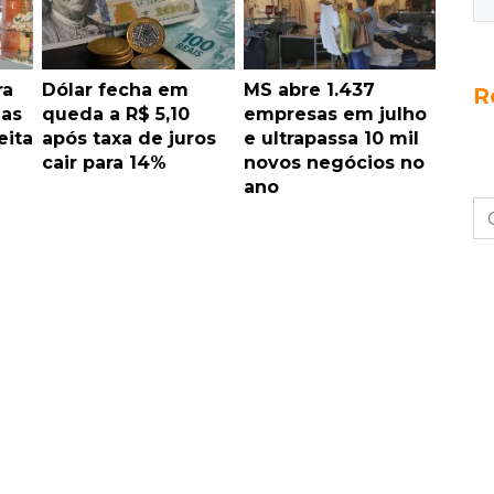
ra
Dólar fecha em
MS abre 1.437
R
nas
queda a R$ 5,10
empresas em julho
eita
após taxa de juros
e ultrapassa 10 mil
cair para 14%
novos negócios no
ano