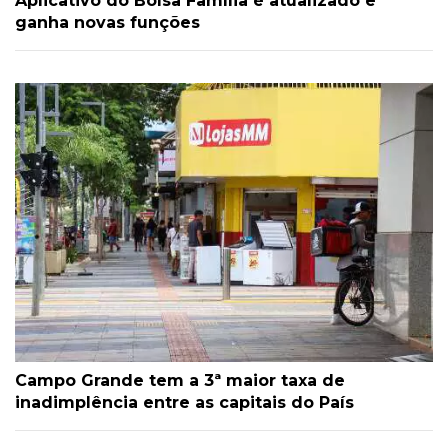
Aplicativo do Bolsa Família é atualizado e
ganha novas funções
Campo Grande tem a 3ª maior taxa de
inadimplência entre as capitais do País