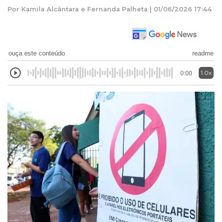
Por Kamila Alcântara e Fernanda Palheta | 01/06/2026 17:44
ouça este conteúdo
readme
1.0x
0:00