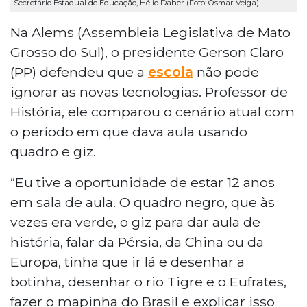
Secretário Estadual de Educação, Hélio Daher (Foto: Osmar Veiga)
Na Alems (Assembleia Legislativa de Mato
Grosso do Sul), o presidente Gerson Claro
(PP) defendeu que a
escola
não pode
ignorar as novas tecnologias. Professor de
História, ele comparou o cenário atual com
o período em que dava aula usando
quadro e giz.
“Eu tive a oportunidade de estar 12 anos
em sala de aula. O quadro negro, que às
vezes era verde, o giz para dar aula de
história, falar da Pérsia, da China ou da
Europa, tinha que ir lá e desenhar a
botinha, desenhar o rio Tigre e o Eufrates,
fazer o mapinha do Brasil e explicar isso