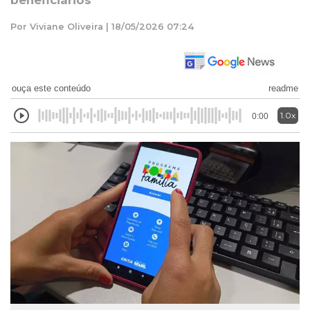
beneficiários
Por Viviane Oliveira | 18/05/2026 07:24
ouça este conteúdo
readme
1.0x
0:00