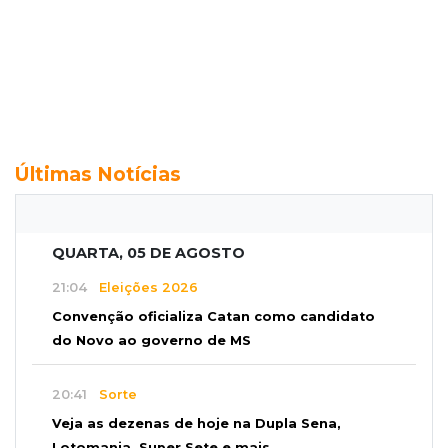
Últimas Notícias
QUARTA, 05 DE AGOSTO
21:04
Eleições 2026
Convenção oficializa Catan como candidato
do Novo ao governo de MS
20:41
Sorte
Veja as dezenas de hoje na Dupla Sena,
Lotomania, Super Sete e mais