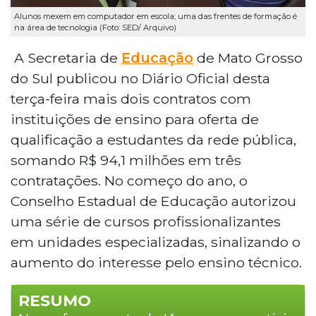
Alunos mexem em computador em escola; uma das frentes de formação é
na área de tecnologia (Foto: SED/ Arquivo)
A Secretaria de
Educação
de Mato Grosso
do Sul publicou no Diário Oficial desta
terça-feira mais dois contratos com
instituições de ensino para oferta de
qualificação a estudantes da rede pública,
somando R$ 94,1 milhões em três
contratações. No começo do ano, o
Conselho Estadual de Educação autorizou
uma série de cursos profissionalizantes
em unidades especializadas, sinalizando o
aumento do interesse pelo ensino técnico.
RESUMO