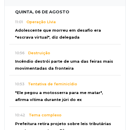
QUINTA, 06 DE AGOSTO
11:01
Operação Lívia
Adolescente que morreu em desafio era
"escrava virtual", diz delegada
10:56
Destruição
Incêndio destrói parte de uma das feiras mais
movimentadas da fronteira
10:53
Tentativa de feminicídio
"Ele pegou a motosserra para me matar",
afirma vítima durante júri do ex
10:42
Tema complexo
Prefeitura retira projeto sobre leis tributárias