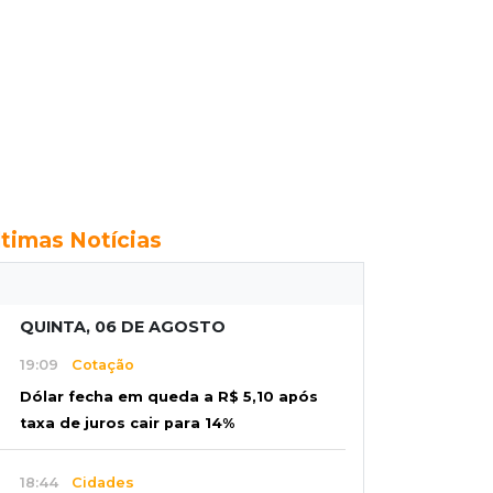
ltimas Notícias
QUINTA, 06 DE AGOSTO
19:09
Cotação
Dólar fecha em queda a R$ 5,10 após
taxa de juros cair para 14%
18:44
Cidades