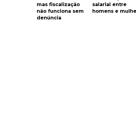
mas fiscalização
salarial entre
não funciona sem
homens e mulhe
denúncia