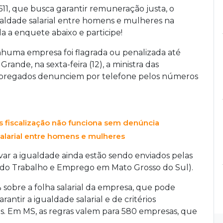
611, que busca garantir remuneração justa, o
aldade salarial entre homens e mulheres na
a enquete abaixo e participe!
enhuma empresa foi flagrada ou penalizada até
nde, na sexta-feira (12), a ministra das
mpregados denunciem por telefone pelos números
as fiscalização não funciona sem denúncia
alarial entre homens e mulheres
ovar a igualdade ainda estão sendo enviados pelas
 do Trabalho e Emprego em Mato Grosso do Sul).
sobre a folha salarial da empresa, que pode
rantir a igualdade salarial e de critérios
. Em MS, as regras valem para 580 empresas, que