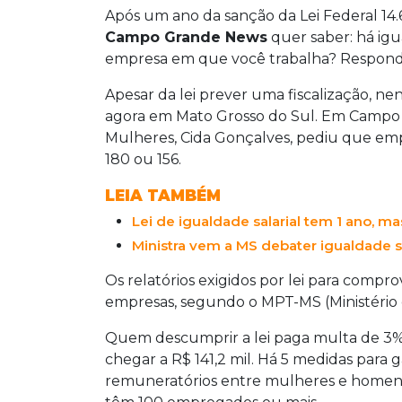
Após um ano da sanção da Lei Federal 14.
Campo Grande News
quer saber: há igu
empresa em que você trabalha? Responda 
Apesar da lei prever uma fiscalização, n
agora em Mato Grosso do Sul. Em Campo Gra
Mulheres, Cida Gonçalves, pediu que e
180 ou 156.
LEIA TAMBÉM
Lei de igualdade salarial tem 1 ano, m
Ministra vem a MS debater igualdade s
Os relatórios exigidos por lei para compr
empresas, segundo o MPT-MS (Ministério
Quem descumprir a lei paga multa de 3% 
chegar a R$ 141,2 mil. Há 5 medidas para ga
remuneratórios entre mulheres e homens