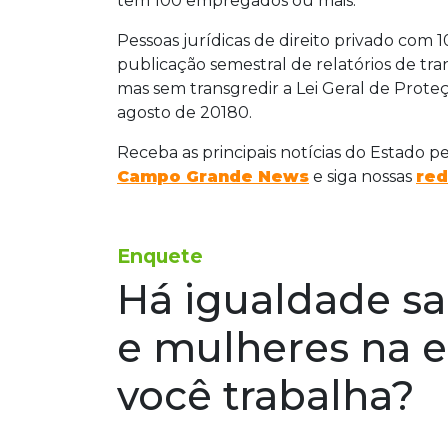
têm 100 empregados ou mais.
Pessoas jurídicas de direito privado com
publicação semestral de relatórios de tran
mas sem transgredir a Lei Geral de Proteç
agosto de 20180.
Receba as principais notícias do Estado p
Campo Grande News
e siga nossas
red
Enquete
Há igualdade sa
e mulheres na 
você trabalha?