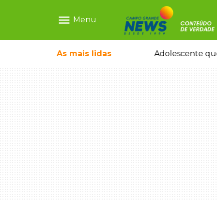
menu
Menu
olescente antes de induzi-la à morte
As mais
lidas
Adolescente que