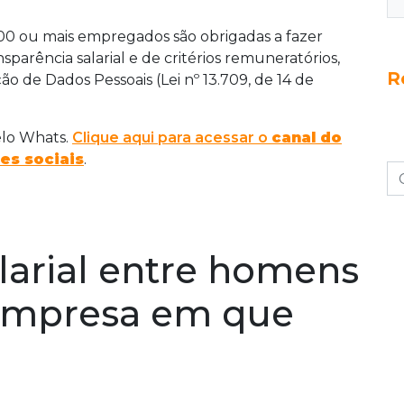
 100 ou mais empregados são obrigadas a fazer
sparência salarial e de critérios remuneratórios,
R
ão de Dados Pessoais (Lei nº 13.709, de 14 de
elo Whats.
Clique aqui para acessar o
canal do
es sociais
.
larial entre homens
empresa em que