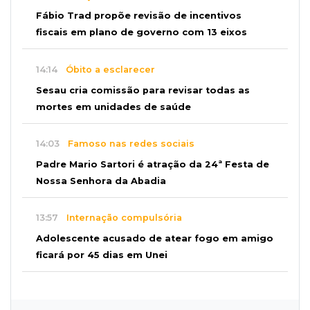
Fábio Trad propõe revisão de incentivos
fiscais em plano de governo com 13 eixos
14:14
Óbito a esclarecer
Sesau cria comissão para revisar todas as
mortes em unidades de saúde
14:03
Famoso nas redes sociais
Padre Mario Sartori é atração da 24ª Festa de
Nossa Senhora da Abadia
13:57
Internação compulsória
Adolescente acusado de atear fogo em amigo
ficará por 45 dias em Unei
13:46
"Descaracterizado"