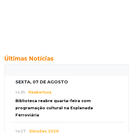
Últimas Notícias
SEXTA, 07 DE AGOSTO
14:35
Reabertura
Biblioteca reabre quarta-feira com
programação cultural na Esplanada
Ferroviária
14:27
Eleições 2026