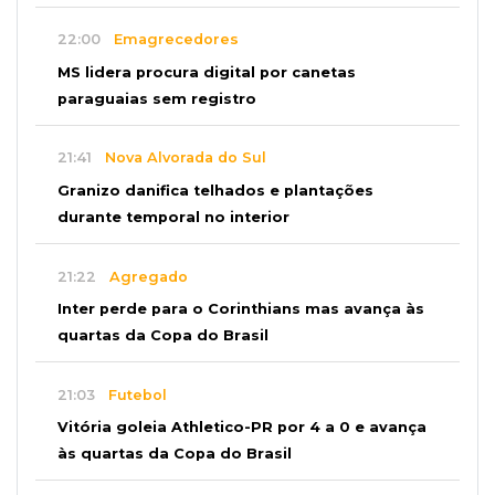
22:00
Emagrecedores
MS lidera procura digital por canetas
paraguaias sem registro
21:41
Nova Alvorada do Sul
Granizo danifica telhados e plantações
durante temporal no interior
21:22
Agregado
Inter perde para o Corinthians mas avança às
quartas da Copa do Brasil
21:03
Futebol
Vitória goleia Athletico-PR por 4 a 0 e avança
às quartas da Copa do Brasil