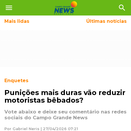
menu
search
Mais
lidas
Últimas notícias
Enquetes
Punições mais duras vão reduzir
motoristas bêbados?
Vote abaixo e deixe seu comentário nas redes
sociais do Campo Grande News
Por Gabriel Neris | 27/04/2026 07:21