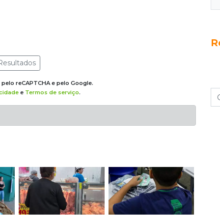
R
Resultados
do pelo reCAPTCHA e pelo Google.
acidade
e
Termos de serviço
.