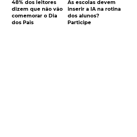
48% dos leitores
As escolas devem
dizem que não vão
inserir a IA na rotina
comemorar o Dia
dos alunos?
dos Pais
Participe