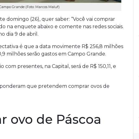
 Campo Grande (Foto: Marcos Maluf)
ste domingo (26), quer saber: “Você vai comprar
ndo na enquete abaixo e comente nas redes sociais.
dia 9 de abril.
ctativa é que a data movimente R$ 256,8 milhões
90,9 milhões serão gastos em Campo Grande.
com presentes, na Capital, será de R$ 150,11, e
responderam que pretendem comprar ovos de
r ovo de Páscoa