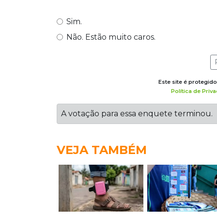
Sim.
Não. Estão muito caros.
Este site é protegi
Política de Priv
A votação para essa enquete terminou.
VEJA TAMBÉM