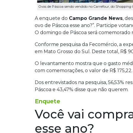
Ovos de Páscoa sendo vendido no Carrefour, do Shopping
A enquete do
Campo Grande News
, de
ovo de Páscoa esse ano?”. Participe vota
O domingo de Páscoa será comemorado no 
Conforme pesquisa da Fecomércio, a expe
em Mato Grosso do Sul. Deste total, R$ 
O levantamento mostra que o gasto médio 
com comemorações, o valor de R$ 175,22.
Dos entrevistados na pesquisa, 56,53% 
Páscoa e 43,47% disse que não querem.
Enquete
Você vai compra
esse ano?