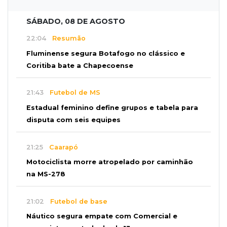
SÁBADO, 08 DE AGOSTO
22:04
Resumão
Fluminense segura Botafogo no clássico e
Coritiba bate a Chapecoense
21:43
Futebol de MS
Estadual feminino define grupos e tabela para
disputa com seis equipes
21:25
Caarapó
Motociclista morre atropelado por caminhão
na MS-278
21:02
Futebol de base
Náutico segura empate com Comercial e