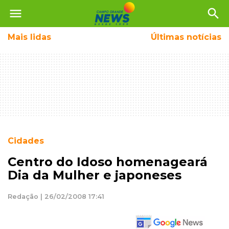
menu
search
Mais
lidas
Últimas notícias
Cidades
Centro do Idoso homenageará
Dia da Mulher e japoneses
Redação | 26/02/2008 17:41