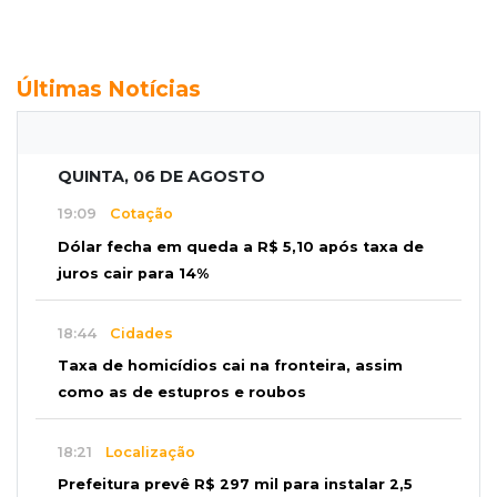
Últimas Notícias
QUINTA, 06 DE AGOSTO
19:09
Cotação
Dólar fecha em queda a R$ 5,10 após taxa de
juros cair para 14%
18:44
Cidades
Taxa de homicídios cai na fronteira, assim
como as de estupros e roubos
18:21
Localização
Prefeitura prevê R$ 297 mil para instalar 2,5