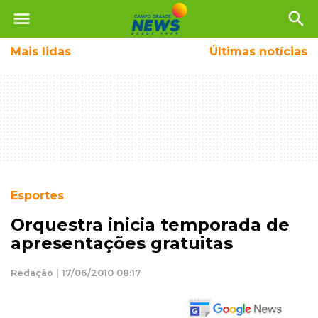
menu
search
Mais
lidas
Últimas notícias
Esportes
Orquestra inicia temporada de
apresentações gratuitas
Redação | 17/06/2010 08:17