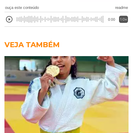
ouça este conteúdo
readme
1.0x
0:00
VEJA TAMBÉM