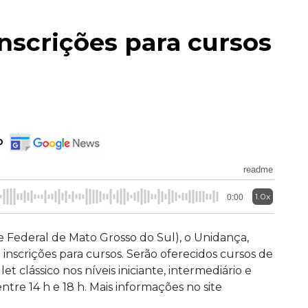
inscrições para cursos
o
readme
1.0x
0:00
Federal de Mato Grosso do Sul), o Unidança,
 inscrições para cursos. Serão oferecidos cursos de
t clássico nos níveis iniciante, intermediário e
ntre 14 h e 18 h. Mais informações no site