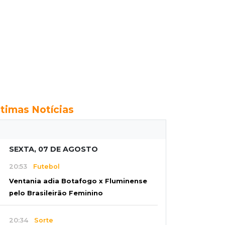
ltimas Notícias
SEXTA, 07 DE AGOSTO
20:53
Futebol
Ventania adia Botafogo x Fluminense
pelo Brasileirão Feminino
20:34
Sorte