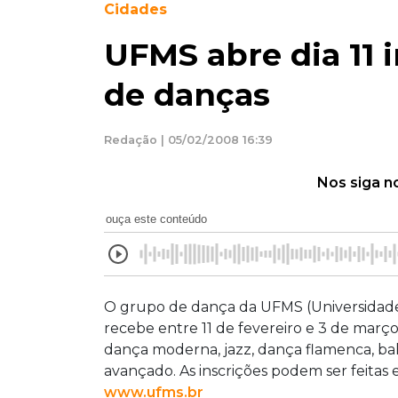
Cidades
UFMS abre dia 11 
de danças
Redação | 05/02/2008 16:39
Nos siga n
ouça este conteúdo
O grupo de dança da UFMS (Universidade 
recebe entre 11 de fevereiro e 3 de março
dança moderna, jazz, dança flamenca, balle
avançado. As inscrições podem ser feitas e
www.ufms.br