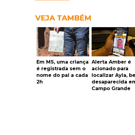
VEJA TAMBÉM
Em MS, uma criança
Alerta Amber é
é registrada sem o
acionado para
nome do pai a cada
localizar Ayla, b
2h
desaparecida e
Campo Grande