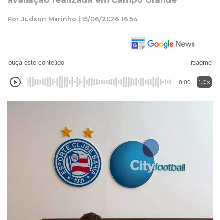
avaliação realizada em Campo Grande
Por Judson Marinho | 15/06/2026 16:54
ouça este conteúdo
readme
1.0x
0:00