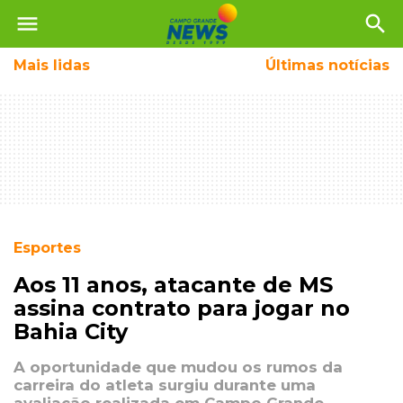
menu
search
Mais
lidas
Últimas notícias
Esportes
Aos 11 anos, atacante de MS
assina contrato para jogar no
Bahia City
A oportunidade que mudou os rumos da
carreira do atleta surgiu durante uma