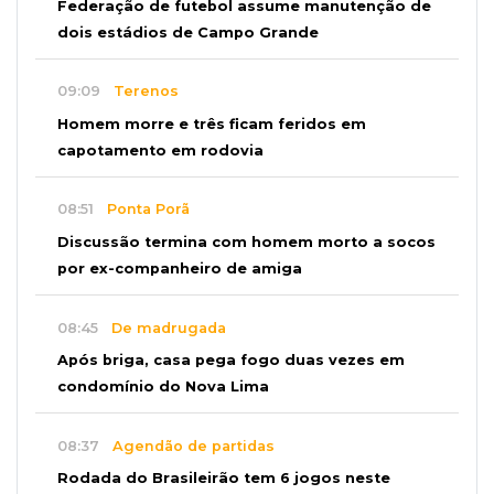
Federação de futebol assume manutenção de
dois estádios de Campo Grande
09:09
Terenos
Homem morre e três ficam feridos em
capotamento em rodovia
08:51
Ponta Porã
Discussão termina com homem morto a socos
por ex-companheiro de amiga
08:45
De madrugada
Após briga, casa pega fogo duas vezes em
condomínio do Nova Lima
08:37
Agendão de partidas
Rodada do Brasileirão tem 6 jogos neste