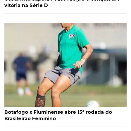
vitória na Série D
Botafogo x Fluminense abre 15ª rodada do
Brasileirão Feminino