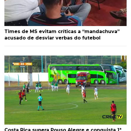
Times de MS evitam críticas a “mandachuva”
acusado de desviar verbas do futebol
Costa Rica supera Pouso Alegre e conquista 1ª