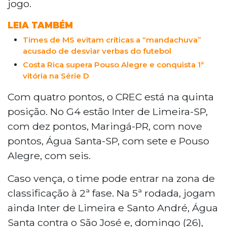
jogo.
LEIA TAMBÉM
Times de MS evitam críticas a “mandachuva”
acusado de desviar verbas do futebol
Costa Rica supera Pouso Alegre e conquista 1ª
vitória na Série D
Com quatro pontos, o CREC está na quinta
posição. No G4 estão Inter de Limeira-SP,
com dez pontos, Maringá-PR, com nove
pontos, Água Santa-SP, com sete e Pouso
Alegre, com seis.
Caso vença, o time pode entrar na zona de
classificação à 2ª fase. Na 5ª rodada, jogam
ainda Inter de Limeira e Santo André, Água
Santa contra o São José e, domingo (26),