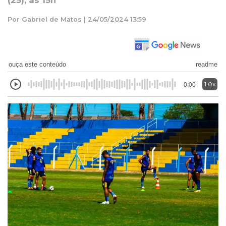
(25), às 15h
Por Gabriel de Matos | 24/05/2024 13:59
ouça este conteúdo
readme
1.0x
0:00