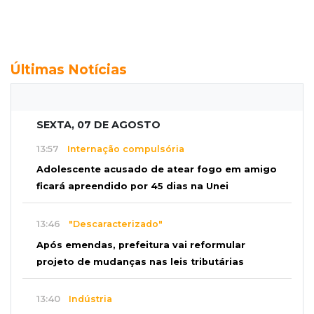
Últimas Notícias
SEXTA, 07 DE AGOSTO
13:57
Internação compulsória
Adolescente acusado de atear fogo em amigo
ficará apreendido por 45 dias na Unei
13:46
"Descaracterizado"
Após emendas, prefeitura vai reformular
projeto de mudanças nas leis tributárias
13:40
Indústria