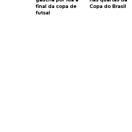
final da copa de
Copa do Brasil
futsal