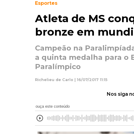
Esportes
Atleta de MS con
bronze em mundia
Campeão na Paralimpíada
a quinta medalha para o B
Paralímpico
Richelieu de Carlo | 16/07/2017 11:15
Nos siga n
ouça este conteúdo