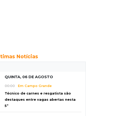
ltimas Notícias
QUINTA, 06 DE AGOSTO
00:00
Em Campo Grande
Técnico de carnes e resgatista são
destaques entre vagas abertas nesta
5ª