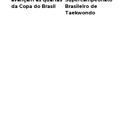
da Copa do Brasil
Brasileiro de
Taekwondo