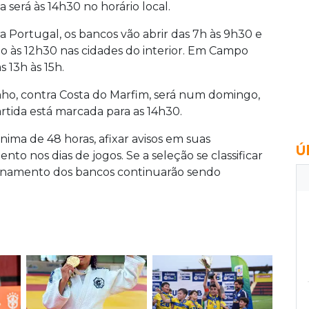
 será às 14h30 no horário local.
ra Portugal, os bancos vão abrir das 7h às 9h30 e
 às 12h30 nas cidades do interior. Em Campo
s 13h às 15h.
nho, contra Costa do Marfim, será num domingo,
tida está marcada para as 14h30.
ma de 48 horas, afixar avisos em suas
Ú
to nos dias de jogos. Se a seleção se classificar
cionamento dos bancos continuarão sendo