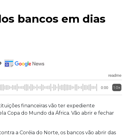
dos bancos em dias
o
readme
1.0x
0:00
ituições financeiras vão ter expediente
pela Copa do Mundo da África. Vão abrir e fechar
contra a Coréia do Norte, os bancos vão abrir das