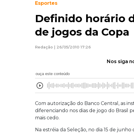
Esportes
Definido horário 
de jogos da Copa
Redação | 26/05/2010 17:26
Nos siga n
ouça este conteúdo
Com autorização do Banco Central, as inst
diferenciando nos dias de jogo do Brasil 
mais cedo.
Na estréia da Seleção, no dia 15 de junho 