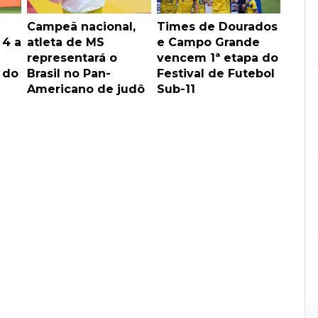
Campeã nacional,
Times de Dourados
 4 a
atleta de MS
e Campo Grande
representará o
vencem 1ª etapa do
 do
Brasil no Pan-
Festival de Futebol
Americano de judô
Sub-11