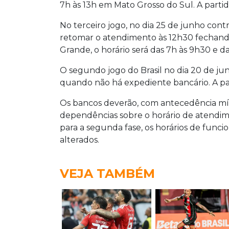
7h às 13h em Mato Grosso do Sul. A partida
No terceiro jogo, no dia 25 de junho cont
retomar o atendimento às 12h30 fechando
Grande, o horário será das 7h às 9h30 e da
O segundo jogo do Brasil no dia 20 de ju
quando não há expediente bancário. A par
Os bancos deverão, com antecedência míni
dependências sobre o horário de atendimen
para a segunda fase, os horários de fun
alterados.
VEJA TAMBÉM