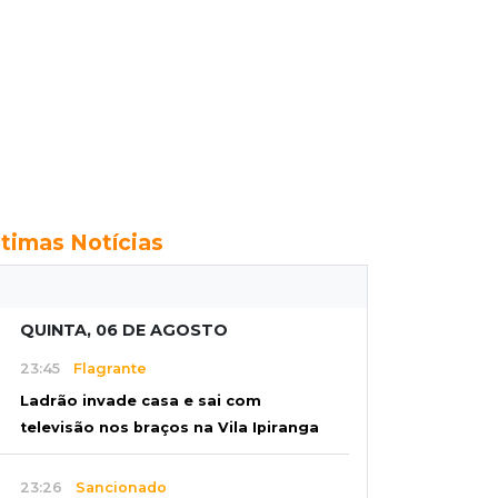
ltimas Notícias
QUINTA, 06 DE AGOSTO
23:45
Flagrante
Ladrão invade casa e sai com
televisão nos braços na Vila Ipiranga
23:26
Sancionado