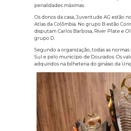
penalidades máximas.
Os donos da casa, Juventude AG estão no g
Atlas da Colômbia. No grupo B estão Cori
disputam Carlos Barbosa, River Plate e 
grupo D.
Segundo a organização, todas as normas 
Sul e pelo município de Dourados. Os val
adquiridos na bilheteria do ginásio da Uni