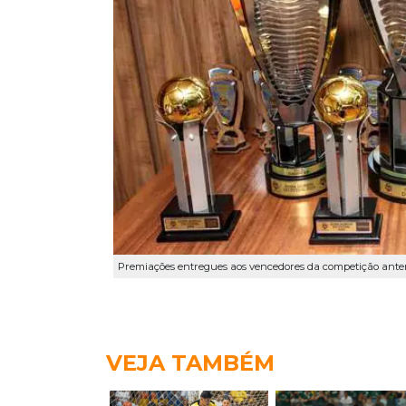
Premiações entregues aos vencedores da competição anteri
VEJA TAMBÉM