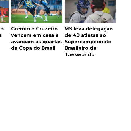
co
Grêmio e Cruzeiro
MS leva delegação
s
vencem em casa e
de 40 atletas ao
avançam às quartas
Supercampeonato
da Copa do Brasil
Brasileiro de
Taekwondo