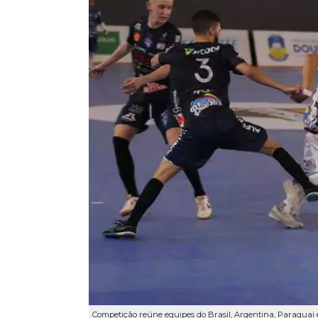
Competição reúne equipes do Brasil, Argentina, Paraguai e