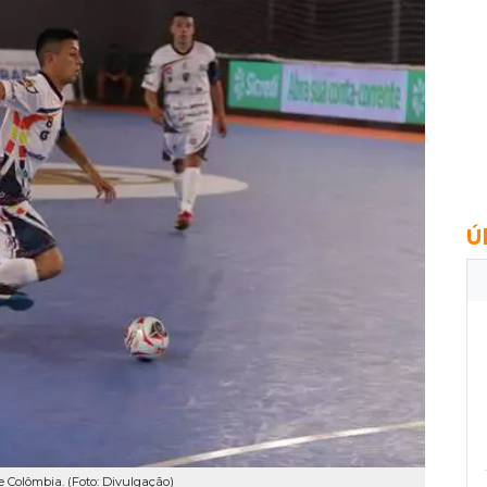
Ú
 Colômbia. (Foto: Divulgação)