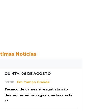
ltimas Notícias
QUINTA, 06 DE AGOSTO
00:00
Em Campo Grande
Técnico de carnes e resgatista são
destaques entre vagas abertas nesta
5ª