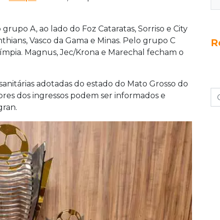
rupo A, ao lado do Foz Cataratas, Sorriso e City
nthians, Vasco da Gama e Minas. Pelo grupo C
R
Olímpia. Magnus, Jec/Krona e Marechal fecham o
sanitárias adotadas do estado do Mato Grosso do
ores dos ingressos podem ser informados e
gran.