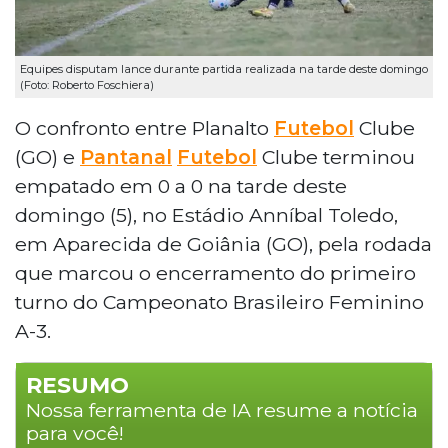
Equipes disputam lance durante partida realizada na tarde deste domingo
(Foto: Roberto Foschiera)
O confronto entre Planalto
Futebol
Clube
(GO) e
Pantanal
Futebol
Clube terminou
empatado em 0 a 0 na tarde deste
domingo (5), no Estádio Anníbal Toledo,
em Aparecida de Goiânia (GO), pela rodada
que marcou o encerramento do primeiro
turno do Campeonato Brasileiro Feminino
A-3.
RESUMO
Nossa ferramenta de IA resume a notícia
para você!