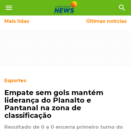
menu
search
Mais
lidas
Últimas notícias
Esportes
Empate sem gols mantém
liderança do Planalto e
Pantanal na zona de
classificação
Resultado de 0 a 0 encerra primeiro turno do