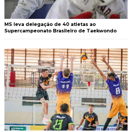
MS leva delegação de 40 atletas ao
Supercampeonato Brasileiro de Taekwondo