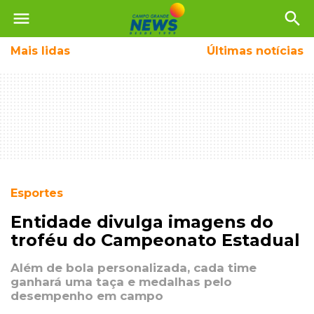
menu
search
Mais
lidas
Últimas notícias
Esportes
Entidade divulga imagens do
troféu do Campeonato Estadual
Além de bola personalizada, cada time
ganhará uma taça e medalhas pelo
desempenho em campo