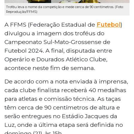
Troféu leva o nome da competição e mede cerca de 90 centímetros. (Foto:
Reprodução/FFMS)
A FFMS (Federação Estadual de
Futebol
)
divulgou a imagem dos troféus do
Campeonato Sul-Mato-Grossense de
Futebol 2024. A final, disputada entre
Operário e Dourados Atlético Clube,
acontece neste fim de semana.
De acordo com a nota enviada à imprensa,
cada clube finalista receberá 40 medalhas
para atletas e comissão técnica. As taças
têm cerca de 90 centímetros de altura e
serão entregues no Estádio Jacques da
Luz, onde a última etapa será definida no
domingo (21), às 15h.