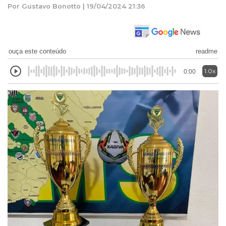
Por Gustavo Bonotto | 19/04/2024 21:36
ouça este conteúdo
readme
1.0x
0:00