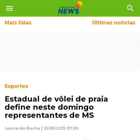
menu
search
Mais
lidas
Últimas notícias
Esportes
Estadual de vôlei de praia
define neste domingo
representantes de MS
Leonardo Rocha | 31/05/2015 07:39