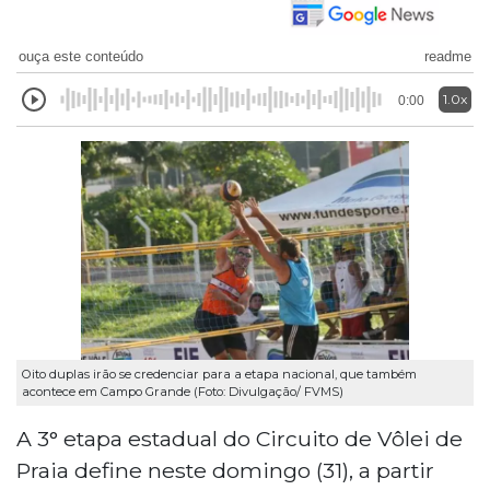
ouça este conteúdo
readme
1.0x
0:00
Oito duplas irão se credenciar para a etapa nacional, que também
acontece em Campo Grande (Foto: Divulgação/ FVMS)
A 3° etapa estadual do Circuito de Vôlei de
Praia define neste domingo (31), a partir