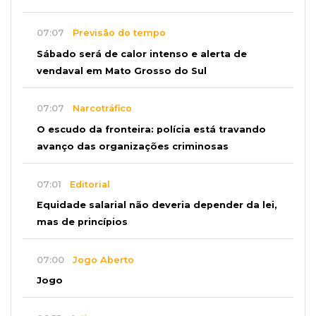
07:07
Previsão do tempo
Sábado será de calor intenso e alerta de
vendaval em Mato Grosso do Sul
07:07
Narcotráfico
O escudo da fronteira: polícia está travando
avanço das organizações criminosas
07:01
Editorial
Equidade salarial não deveria depender da lei,
mas de princípios
07:00
Jogo Aberto
Jogo