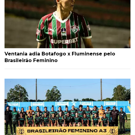
Ventania adia Botafogo x Fluminense pelo
Brasileirão Feminino