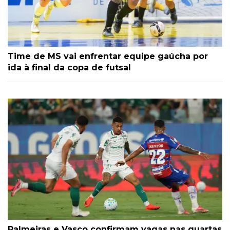
Time de MS vai enfrentar equipe gaúcha por
ida à final da copa de futsal
Palmeiras e Vasco confirmam vagas nas quartas