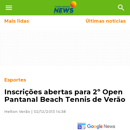
menu
search
Mais
lidas
Últimas notícias
Esportes
Inscrições abertas para 2º Open
Pantanal Beach Tennis de Verão
Helton Verão | 02/12/2013 14:38