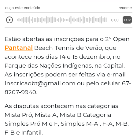
ouça este conteúdo
readme
1.0x
0:00
Estão abertas as inscrições para o 2º Open
Pantanal
Beach Tennis de Verão, que
acontece nos dias 14 e 15 dezembro, no
Parque das Nações Indígenas, na Capital.
As inscrições podem ser feitas via e-mail
inscricaobt@gmail.com ou pelo celular 67-
8207-9940.
As disputas acontecem nas categorias
Mista Pró, Mista A, Mista B Categoria
Simples Pró M e F, Simples M-A , F-A, M-B,
F-B e Infantil.