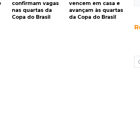
e
confirmam vagas
vencem em casa e
à
nas quartas da
avançam às quartas
Copa do Brasil
da Copa do Brasil
R