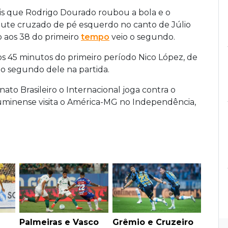
ois que Rodrigo Dourado roubou a bola e o
ute cruzado de pé esquerdo no canto de Júlio
o aos 38 do primeiro
tempo
veio o segundo.
os 45 minutos do primeiro período Nico López, de
 o segundo dele na partida.
o Brasileiro o Internacional joga contra o
luminense visita o América-MG no Independência,
Palmeiras e Vasco
Grêmio e Cruzeiro