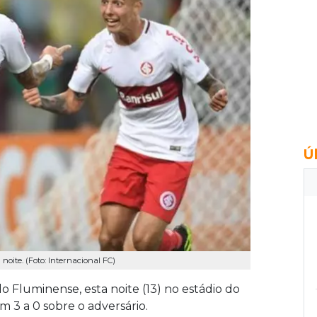
Ú
oite. (Foto: Internacional FC)
do Fluminense, esta noite (13) no estádio do
 3 a 0 sobre o adversário.