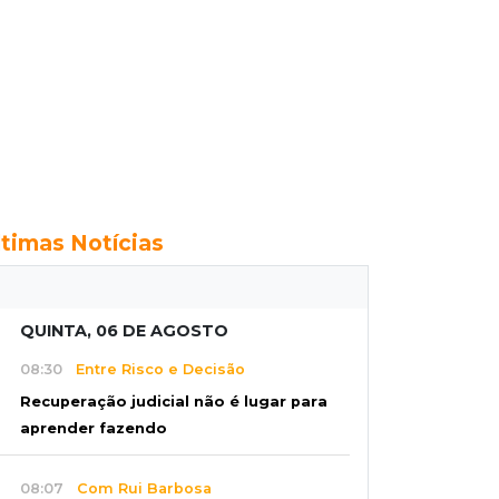
ltimas Notícias
QUINTA, 06 DE AGOSTO
08:30
Entre Risco e Decisão
Recuperação judicial não é lugar para
aprender fazendo
08:07
Com Rui Barbosa