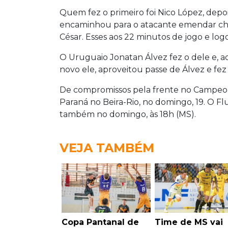
Quem fez o primeiro foi Nico López, dep
encaminhou para o atacante emendar ch
César. Esses aos 22 minutos de jogo e log
O Uruguaio Jonatan Álvez fez o dele e, a
novo ele, aproveitou passe de Álvez e fez
De compromissos pela frente no Campeonat
Paraná no Beira-Rio, no domingo, 19. O F
também no domingo, às 18h (MS).
VEJA TAMBÉM
Copa Pantanal de
Time de MS vai