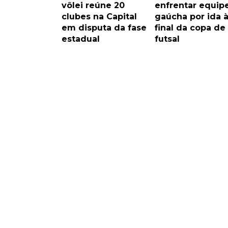
vôlei reúne 20
enfrentar equip
clubes na Capital
gaúcha por ida 
em disputa da fase
final da copa de
estadual
futsal