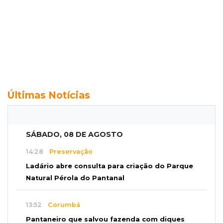
Últimas Notícias
SÁBADO, 08 DE AGOSTO
14:28
Preservação
Ladário abre consulta para criação do Parque
Natural Pérola do Pantanal
13:52
Corumbá
Pantaneiro que salvou fazenda com diques