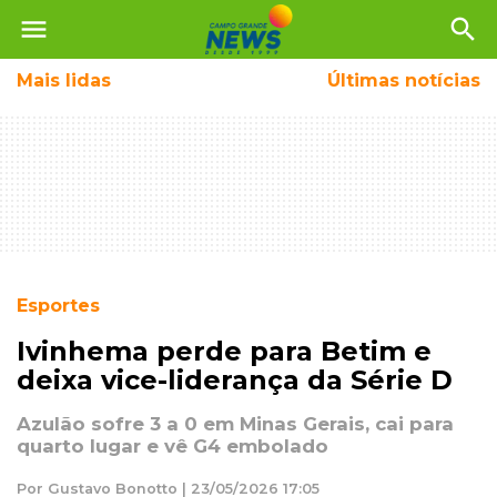
menu
search
Mais
lidas
Últimas notícias
Esportes
Ivinhema perde para Betim e
deixa vice-liderança da Série D
Azulão sofre 3 a 0 em Minas Gerais, cai para
quarto lugar e vê G4 embolado
Por Gustavo Bonotto | 23/05/2026 17:05