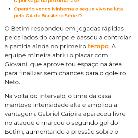
D por vaga na próxima fase
Operário vence Ivinhema e segue vivo na luta
pelo G4 do Brasileiro Série D
O Betim respondeu em jogadas rápidas
pelos lados do campo e passou a controlar
a partida ainda no primeiro
tempo
. A
equipe mineira abriu o placar com
Giovani, que aproveitou espaço na área
para finalizar sem chances para o goleiro
Neto.
Na volta do intervalo, o time da casa
manteve intensidade alta e ampliou a
vantagem. Gabriel Caipira apareceu livre
no ataque e marcou o segundo gol do
Betim, aumentando a pressão sobre o