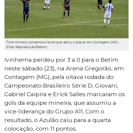
Time mineiro comemora lance que abriu o placar em Contagem (MG).
(Foto: Reprodução/Betim)
Ivinhema perdeu por 3 a 0 para o Betim
neste sábado (23), na Arena Gregorão, em
Contagem (MG), pela oitava rodada do
Campeonato Brasileiro Série D. Giovani,
Gabriel Caipira e Erick Salles marcaram os
gols da equipe mineira, que assumiu a
vice-liderança do Grupo A11. Com o
resultado, o Azulão caiu para a quarta
colocação, com 11 pontos.