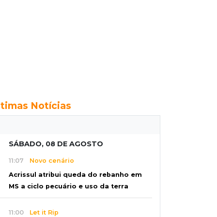
ltimas Notícias
SÁBADO, 08 DE AGOSTO
11:07
Novo cenário
Acrissul atribui queda do rebanho em
MS a ciclo pecuário e uso da terra
11:00
Let it Rip