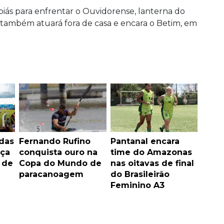
oiás para enfrentar o Ouvidorense, lanterna do
a também atuará fora de casa e encara o Betim, em
das
Fernando Rufino
Pantanal encara
nça
conquista ouro na
time do Amazonas
 de
Copa do Mundo de
nas oitavas de final
paracanoagem
do Brasileirão
Feminino A3