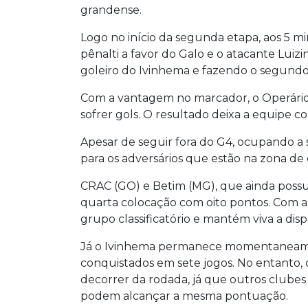
grandense.
Logo no início da segunda etapa, aos 5 mi
pênalti a favor do Galo e o atacante Lui
goleiro do Ivinhema e fazendo o segundo 
Com a vantagem no marcador, o Operário 
sofrer gols. O resultado deixa a equipe co
Apesar de seguir fora do G4, ocupando a 
para os adversários que estão na zona de c
CRAC (GO) e Betim (MG), que ainda poss
quarta colocação com oito pontos. Com a v
grupo classificatório e mantém viva a dis
Já o Ivinhema permanece momentaneamen
conquistados em sete jogos. No entanto,
decorrer da rodada, já que outros clube
podem alcançar a mesma pontuação.