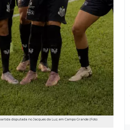
artida disputada no Jacques da Luz, em Campo Grande (Foto: