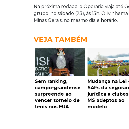
Na próxima rodada, o Operário viaja até G
grupo, no sábado (23), às 15h. O Ivinhem
Minas Gerais, no mesmo dia e horário.
VEJA TAMBÉM
Sem ranking,
Mudança na Lei 
campo-grandense
SAFs dá segura
surpreende ao
jurídica a clubes
vencer torneio de
MS adeptos ao
tênis nos EUA
modelo