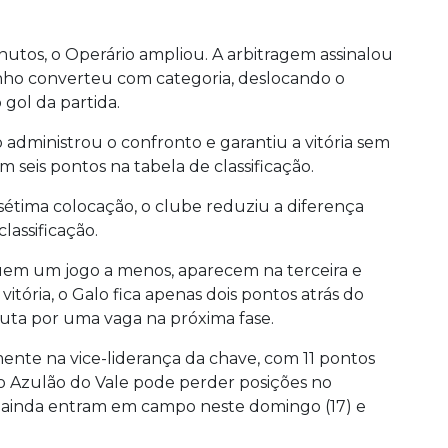
nutos, o Operário ampliou. A arbitragem assinalou
zinho converteu com categoria, deslocando o
gol da partida.
administrou o confronto e garantiu a vitória sem
m seis pontos na tabela de classificação.
sétima colocação, o clube reduziu a diferença
lassificação.
uem um jogo a menos, aparecem na terceira e
itória, o Galo fica apenas dois pontos atrás do
puta por uma vaga na próxima fase.
te na vice-liderança da chave, com 11 pontos
 o Azulão do Vale pode perder posições no
s ainda entram em campo neste domingo (17) e