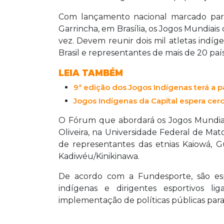
Com lançamento nacional marcado para 
Garrincha, em Brasília, os Jogos Mundiais
vez. Devem reunir dois mil atletas indíge
Brasil e representantes de mais de 20 pa
LEIA TAMBÉM
9ª edição dos Jogos Indígenas terá a pa
Jogos Indígenas da Capital espera cer
O Fórum que abordará os Jogos Mundiais
Oliveira, na Universidade Federal de Mat
de representantes das etnias Kaiowá, G
Kadiwéu/Kinikinawa.
De acordo com a Fundesporte, são esp
indígenas e dirigentes esportivos l
implementação de políticas públicas para