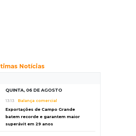
ltimas Notícias
QUINTA, 06 DE AGOSTO
13:13
Balança comercial
Exportações de Campo Grande
batem recorde e garantem maior
superávit em 29 anos