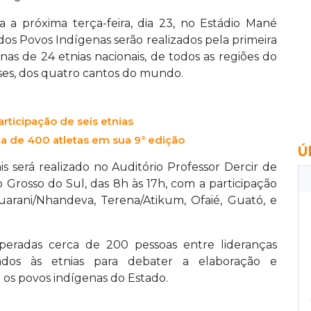
a próxima terça-feira, dia 23, no Estádio Mané
 dos Povos Indígenas serão realizados pela primeira
nas de 24 etnias nacionais, de todos as regiões do
íses, dos quatro cantos do mundo.
rticipação de seis etnias
ca de 400 atletas em sua 9ª edição
Ú
 será realizado no Auditório Professor Dercir de
o Grosso do Sul, das 8h às 17h, com a participação
uarani/Nhandeva, Terena/Atikum, Ofaié, Guató, e
eradas cerca de 200 pessoas entre lideranças
igados às etnias para debater a elaboração e
 os povos indígenas do Estado.