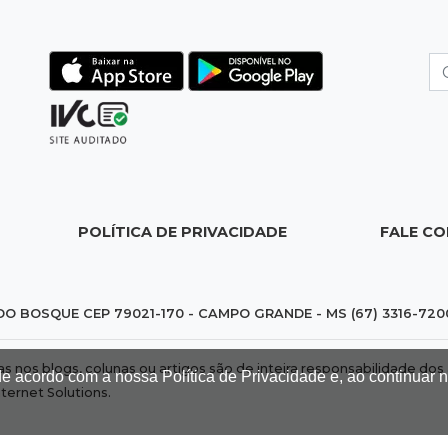
POLÍTICA DE PRIVACIDADE
FALE C
DO BOSQUE CEP 79021-170 - CAMPO GRANDE - MS (67) 3316-720
das nos blogs, colunas ou artigos são de inteira responsabilidade 
de acordo com a nossa Política de Privacidade e, ao continuar
nternet Solutions
.