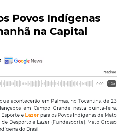
os Povos Indígenas
manhã na Capital
o
readme
1.0x
0:00
 que acontecerão em Palmas, no Tocantins, de 23
lançados em Campo Grande nesta quinta-feira,
e Esporte e
Lazer
para os Povos Indígenas de Mato
 de Desporto e Lazer (Fundesporte). Mato Grosso
dígena do Brasil.