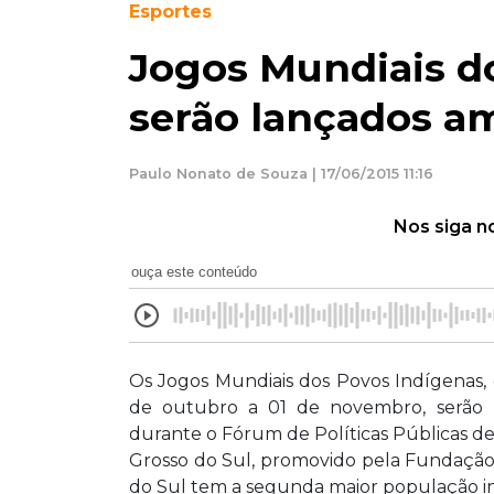
Esportes
Jogos Mundiais d
serão lançados a
Paulo Nonato de Souza | 17/06/2015 11:16
Nos siga n
ouça este conteúdo
Os Jogos Mundiais dos Povos Indígenas,
de outubro a 01 de novembro, serão 
durante o Fórum de Políticas Públicas d
Grosso do Sul, promovido pela Fundação
do Sul tem a segunda maior população in