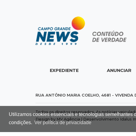
EXPEDIENTE
ANUNCIAR
RUA ANTÔNIO MARIA COELHO, 4681 - VIVENDA 
Todos os direitos reservados. As notícias veicula
Utilizamos cookies essenciais e tecnologias semelhantes 
Design by MV Agência | Desenvolvimento
Idalus I
condições.
Ver política de privacidade