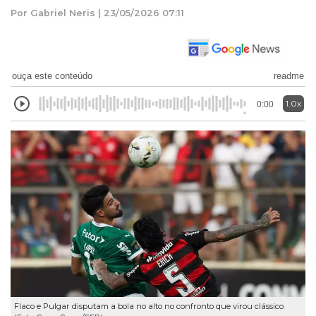
Por Gabriel Neris | 23/05/2026 07:11
ouça este conteúdo
readme
1.0x
0:00
Flaco e Pulgar disputam a bola no alto no confronto que virou clássico