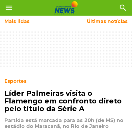
menu
search
Mais
lidas
Últimas notícias
Esportes
Líder Palmeiras visita o
Flamengo em confronto direto
pelo título da Série A
Partida está marcada para as 20h (de MS) no
estádio do Maracanã, no Rio de Janeiro