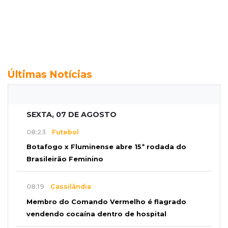
Últimas Notícias
SEXTA, 07 DE AGOSTO
08:23
Futebol
Botafogo x Fluminense abre 15ª rodada do
Brasileirão Feminino
08:19
Cassilândia
Membro do Comando Vermelho é flagrado
vendendo cocaína dentro de hospital