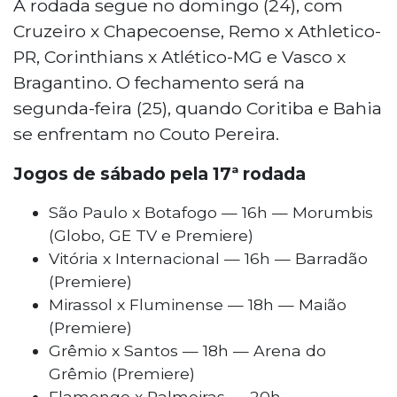
A rodada segue no domingo (24), com
Cruzeiro x Chapecoense, Remo x Athletico-
PR, Corinthians x Atlético-MG e Vasco x
Bragantino. O fechamento será na
segunda-feira (25), quando Coritiba e Bahia
se enfrentam no Couto Pereira.
Jogos de sábado pela 17ª rodada
São Paulo x Botafogo — 16h — Morumbis
(Globo, GE TV e Premiere)
Vitória x Internacional — 16h — Barradão
(Premiere)
Mirassol x Fluminense — 18h — Maião
(Premiere)
Grêmio x Santos — 18h — Arena do
Grêmio (Premiere)
Flamengo x Palmeiras — 20h —