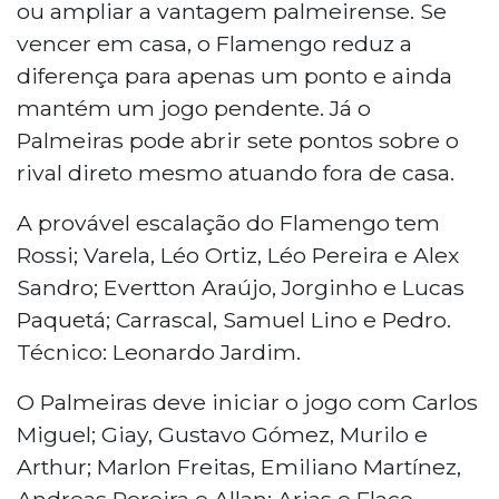
ou ampliar a vantagem palmeirense. Se
vencer em casa, o Flamengo reduz a
diferença para apenas um ponto e ainda
mantém um jogo pendente. Já o
Palmeiras pode abrir sete pontos sobre o
rival direto mesmo atuando fora de casa.
A provável escalação do Flamengo tem
Rossi; Varela, Léo Ortiz, Léo Pereira e Alex
Sandro; Evertton Araújo, Jorginho e Lucas
Paquetá; Carrascal, Samuel Lino e Pedro.
Técnico: Leonardo Jardim.
O Palmeiras deve iniciar o jogo com Carlos
Miguel; Giay, Gustavo Gómez, Murilo e
Arthur; Marlon Freitas, Emiliano Martínez,
Andreas Pereira e Allan; Arias e Flaco