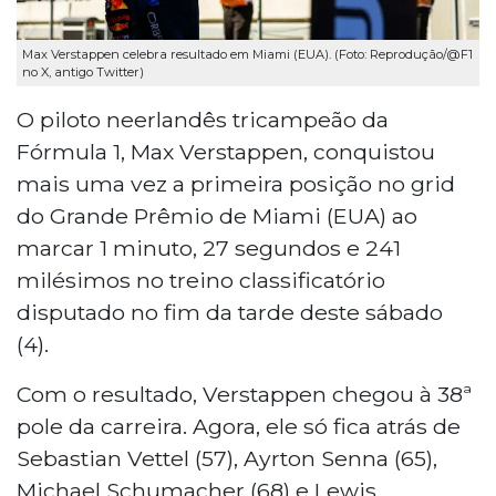
Max Verstappen celebra resultado em Miami (EUA). (Foto: Reprodução/@F1
no X, antigo Twitter)
O piloto neerlandês tricampeão da
Fórmula 1, Max Verstappen, conquistou
mais uma vez a primeira posição no grid
do Grande Prêmio de Miami (EUA) ao
marcar 1 minuto, 27 segundos e 241
milésimos no treino classificatório
disputado no fim da tarde deste sábado
(4).
Com o resultado, Verstappen chegou à 38ª
pole da carreira. Agora, ele só fica atrás de
Sebastian Vettel (57), Ayrton Senna (65),
Michael Schumacher (68) e Lewis