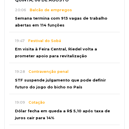
QUINTA, 06 DE AGOSTO
20:06
Balcão de empregos
Semana termina com 913 vagas de trabalho
abertas em 114 funções
19:47
Festival do Sobá
Em visita à Feira Central, Riedel volta a
prometer apoio para revitalização
19:28
Contravenção penal
STF suspende julgamento que pode definir
futuro do jogo do bicho no País
19:09
Cotação
Dólar fecha em queda a R$ 5,10 após taxa de
juros cair para 14%