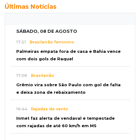
Últimas Notícias
SÁBADO, 08 DE AGOSTO
17:21
Brasileirão feminino
Palmeiras empata fora de casa e Bahia vence
com dois gols de Raquel
17:06
Brasileirão
Grêmio vira sobre São Paulo com gol de falta
e deixa zona de rebaixamento
16:44
Rajadas de vento
Inmet faz alerta de vendaval e tempestade
com rajadas de até 60 km/h em MS