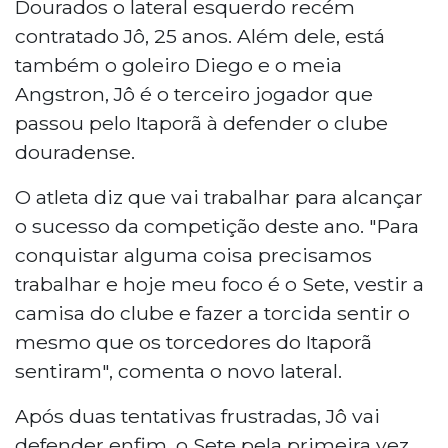
Dourados o lateral esquerdo recém
contratado Jô, 25 anos. Além dele, está
também o goleiro Diego e o meia
Angstron, Jô é o terceiro jogador que
passou pelo Itaporã à defender o clube
douradense.
O atleta diz que vai trabalhar para alcançar
o sucesso da competição deste ano. "Para
conquistar alguma coisa precisamos
trabalhar e hoje meu foco é o Sete, vestir a
camisa do clube e fazer a torcida sentir o
mesmo que os torcedores do Itaporã
sentiram", comenta o novo lateral.
Após duas tentativas frustradas, Jô vai
defender enfim, o Sete pela primeira vez.