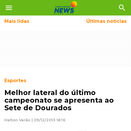
menu
search
Mais
lidas
Últimas notícias
Esportes
Melhor lateral do último
campeonato se apresenta ao
Sete de Dourados
Helton Verão | 09/12/2013 18:16