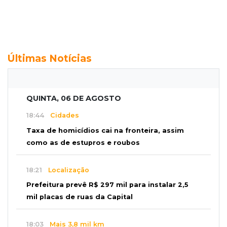
Últimas Notícias
QUINTA, 06 DE AGOSTO
18:44
Cidades
Taxa de homicídios cai na fronteira, assim
como as de estupros e roubos
18:21
Localização
Prefeitura prevê R$ 297 mil para instalar 2,5
mil placas de ruas da Capital
18:03
Mais 3,8 mil km