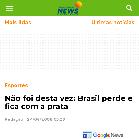
menu
search
Mais
lidas
Últimas notícias
Esportes
Não foi desta vez: Brasil perde e
fica com a prata
Redação | 24/08/2008 05:29