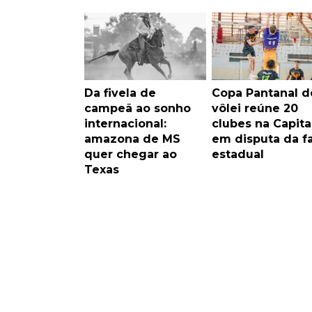
Da fivela de
Copa Pantanal d
campeã ao sonho
vôlei reúne 20
internacional:
clubes na Capita
amazona de MS
em disputa da f
quer chegar ao
estadual
Texas