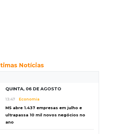
ltimas Notícias
QUINTA, 06 DE AGOSTO
13:47
Economia
MS abre 1.437 empresas em julho e
ultrapassa 10 mil novos negócios no
ano