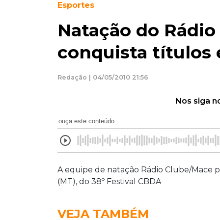
Esportes
Natação do Rádio
conquista títulos
Redação | 04/05/2010 21:56
Nos siga n
ouça este conteúdo
A equipe de natação Rádio Clube/Mace p
(MT), do 38º Festival CBDA
VEJA TAMBÉM