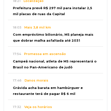
18:21
Localização
Prefeitura prevê R$ 297 mil para instalar 2,5
mil placas de ruas da Capital
18:03
Mais 3,8 mil km
Com empréstimo bilionário, MS planeja mais
que dobrar malha asfaltada até 2031
17:54
Promessa em ascensão
Campeã nacional, atleta de MS representará o
Brasil no Pan-Americano de judô
17:46
Danos morais
Grávida acha barata em hambúrguer e
restaurante terá de pagar R$ 6 mil
17:32
Veja os horários