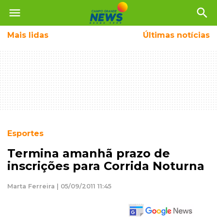
menu
search
Mais
lidas
Últimas notícias
Esportes
Termina amanhã prazo de
inscrições para Corrida Noturna
Marta Ferreira | 05/09/2011 11:45