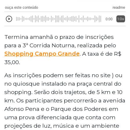
ouça este conteúdo
readme
1.0x
0:00
Termina amanhã o prazo de inscrições
para a 3ª Corrida Noturna, realizada pelo
Shopping Campo Grande
. A taxa é de R$
35,00.
As inscrições podem ser feitas no site
) ou
no quiosque instalado na praça central do
shopping. Serão dois trajetos, de 5 km e 10
km. Os participantes percorrerão a avenida
Afonso Pena e o Parque dos Poderes em
uma prova diferenciada que conta com
projeções de luz, música e um ambiente