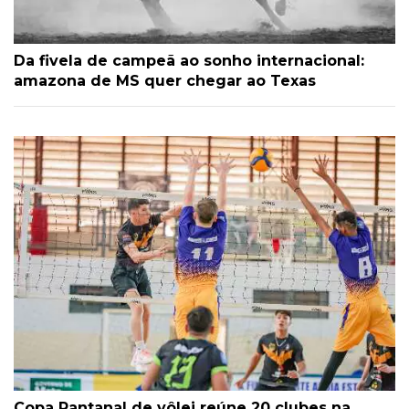
Da fivela de campeã ao sonho internacional:
amazona de MS quer chegar ao Texas
Copa Pantanal de vôlei reúne 20 clubes na