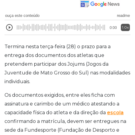
ouça este conteúdo
readme
1.0x
0:00
Termina nesta terça-feira (28) o prazo para a
entrega dos documentos dos atletas que
pretendem participar dos Jojums (Jogos da
Juventude de Mato Grosso do Sul) nas modalidades
individuais.
Os documentos exigidos, entre eles ficha com
assinatura e carimbo de um médico atestando a
capacidade física do atleta e da direção da
escola
confirmando a matrícula, devem ser entregues na
sede da Fundesporte (Fundação de Desporto e