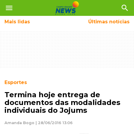
menu
search
Mais
lidas
Últimas notícias
Esportes
Termina hoje entrega de
documentos das modalidades
individuais do Jojums
Amanda Bogo | 28/06/2016 13:06