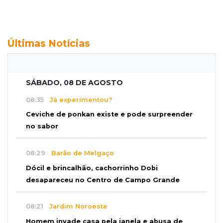
Últimas Notícias
SÁBADO, 08 DE AGOSTO
08:35
Já experimentou?
Ceviche de ponkan existe e pode surpreender
no sabor
08:29
Barão de Melgaço
Dócil e brincalhão, cachorrinho Dobi
desapareceu no Centro de Campo Grande
08:21
Jardim Noroeste
Homem invade casa pela janela e abusa de