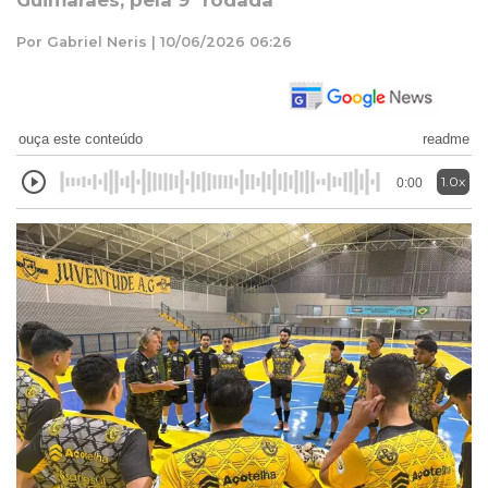
Guimarães, pela 9ª rodada
Por Gabriel Neris | 10/06/2026 06:26
ouça este conteúdo
readme
1.0x
0:00