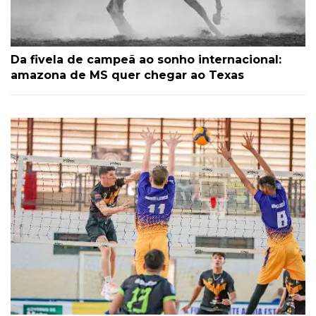
Da fivela de campeã ao sonho internacional:
amazona de MS quer chegar ao Texas