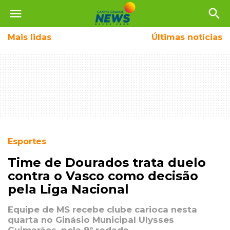
menu
search
Mais
lidas
Últimas notícias
Esportes
Time de Dourados trata duelo
contra o Vasco como decisão
pela Liga Nacional
Equipe de MS recebe clube carioca nesta
quarta no Ginásio Municipal Ulysses