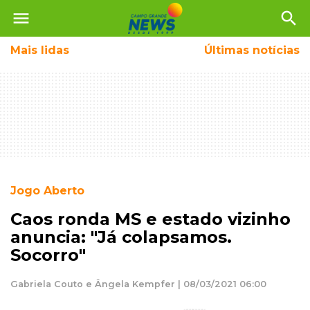
menu
search
Mais
lidas
Últimas notícias
Jogo Aberto
Caos ronda MS e estado vizinho
anuncia: "Já colapsamos.
Socorro"
Gabriela Couto e Ângela Kempfer | 08/03/2021 06:00