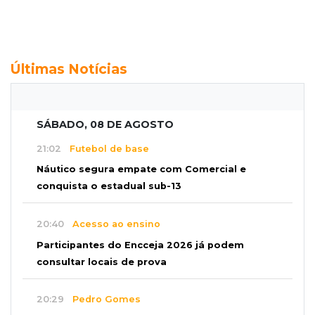
Últimas Notícias
SÁBADO, 08 DE AGOSTO
21:02
Futebol de base
Náutico segura empate com Comercial e
conquista o estadual sub-13
20:40
Acesso ao ensino
Participantes do Encceja 2026 já podem
consultar locais de prova
20:29
Pedro Gomes