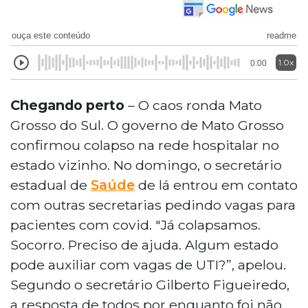
ouça este conteúdo
readme
1.0x
0:00
Chegando perto
– O caos ronda Mato
Grosso do Sul. O governo de Mato Grosso
confirmou colapso na rede hospitalar no
estado vizinho. No domingo, o secretário
estadual de
Saúde
de lá entrou em contato
com outras secretarias pedindo vagas para
pacientes com covid. "Já colapsamos.
Socorro. Preciso de ajuda. Algum estado
pode auxiliar com vagas de UTI?”, apelou.
Segundo o secretário Gilberto Figueiredo,
a resposta de todos por enquanto foi não.