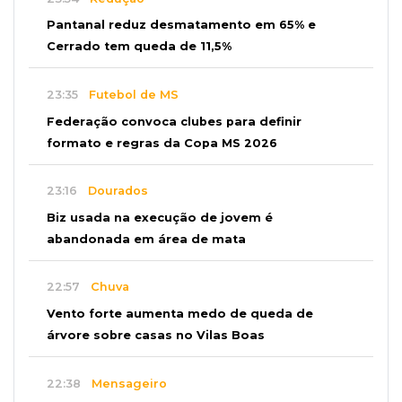
Pantanal reduz desmatamento em 65% e
Cerrado tem queda de 11,5%
23:35
Futebol de MS
Federação convoca clubes para definir
formato e regras da Copa MS 2026
23:16
Dourados
Biz usada na execução de jovem é
abandonada em área de mata
22:57
Chuva
Vento forte aumenta medo de queda de
árvore sobre casas no Vilas Boas
22:38
Mensageiro