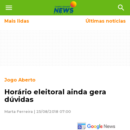
menu
search
Mais
lidas
Últimas notícias
Jogo Aberto
Horário eleitoral ainda gera
dúvidas
Marta Ferreira | 25/08/2018 07:00