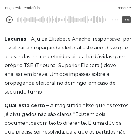
ouça este conteúdo
readme
1.0x
0:00
Lacunas -
A juíza Elisabete Anache, responsável por
fiscalizar a propaganda eleitoral este ano, disse que
apesar das regras definidas, ainda há dúvidas que o
próprio TSE (Tribunal Superior Eleitoral) deve
analisar em breve. Um dos impasses sobre a
propaganda eleitoral no domingo, em caso de
segundo turno.
Qual está certo –
A magistrada disse que os textos
já divulgados não são claros. "Existem dois
documentos com texto diferente. É uma dúvida
que precisa ser resolvida, para que os partidos não