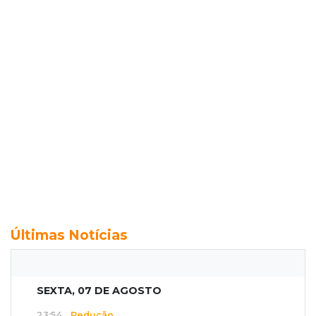
Últimas Notícias
SEXTA, 07 DE AGOSTO
23:54
Redução