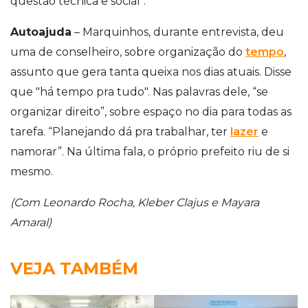
questão técnica e social".
Autoajuda
– Marquinhos, durante entrevista, deu
uma de conselheiro, sobre organização do
tempo
,
assunto que gera tanta queixa nos dias atuais. Disse
que "há tempo pra tudo". Nas palavras dele, “se
organizar direito”, sobre espaço no dia para todas as
tarefa. “Planejando dá pra trabalhar, ter
lazer
e
namorar”. Na última fala, o próprio prefeito riu de si
mesmo.
(Com Leonardo Rocha, Kleber Clajus e Mayara
Amaral)
VEJA TAMBÉM