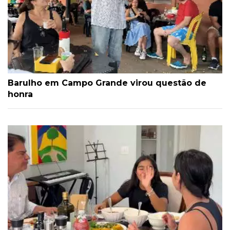
Barulho em Campo Grande virou questão de
honra